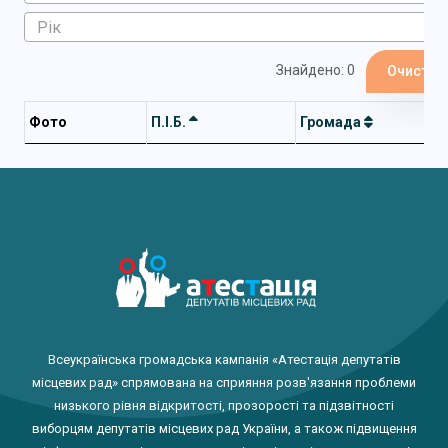
Знайдено: 0
Очистит
Фото
П.І.Б.
Громада
Всеукраїнська громадська кампанія «Атестація депутатів
місцевих рад» спрямована на сприяння розв'язання проблеми
низького рівня відкритості, прозорості та підзвітності
виборцям депутатів місцевих рад України, а також підвищення