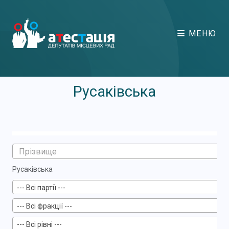
МЕНЮ
Русаківська
Русаківська
--- Всі партії ---
--- Всі фракції ---
--- Всі рівні ---