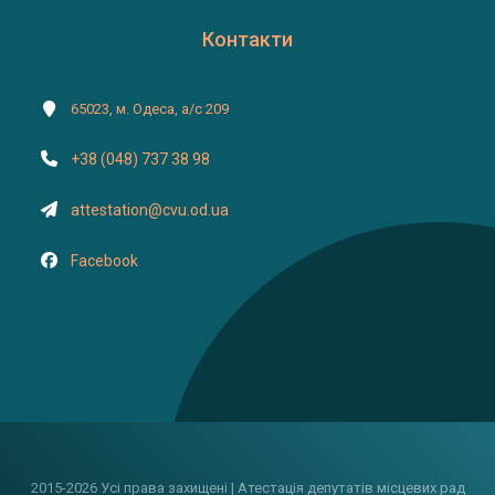
Контакти
65023, м. Одеса, а/с 209
+38 (048) 737 38 98
attestation@cvu.od.ua
Facebook
2015-2026 Усі права захищені | Атестація депутатів місцевих рад