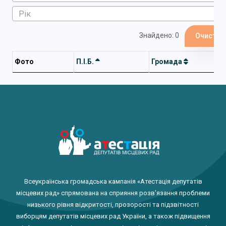
Знайдено: 0
Очистит
Фото
П.І.Б.
Громада
Всеукраїнська громадська кампанія «Атестація депутатів
місцевих рад» спрямована на сприяння розв'язання проблеми
низького рівня відкритості, прозорості та підзвітності
виборцям депутатів місцевих рад України, а також підвищення