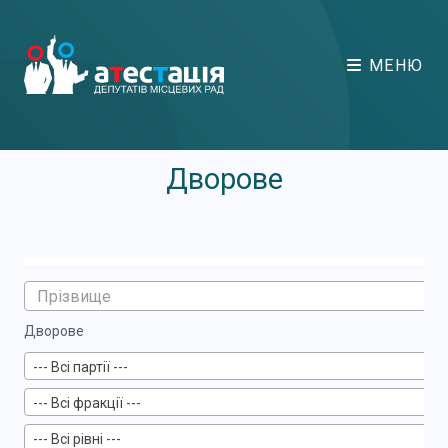
МЕНЮ
Дворове
Дворове
--- Всі партії ---
--- Всі фракції ---
--- Всі рівні ---