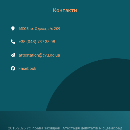
Контакти
65023, м. Одеса, а/с 209
+38 (048) 737 38 98
attestation@cvu.od.ua
Facebook
2015-2026 Усі права захищені | Атестація депутатів місцевих рад