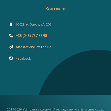
Контакти
65023, м. Одеса, а/с 209
+38 (048) 737 38 98
attestation@cvu.od.ua
Facebook
2015-2026 Усі права захищені | Атестація депутатів місцевих рад