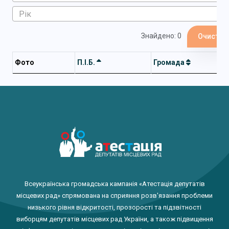
Знайдено: 0
Очистит
Фото
П.І.Б.
Громада
Всеукраїнська громадська кампанія «Атестація депутатів
місцевих рад» спрямована на сприяння розв'язання проблеми
низького рівня відкритості, прозорості та підзвітності
виборцям депутатів місцевих рад України, а також підвищення