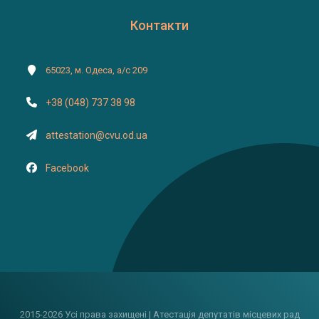
Контакти
65023, м. Одеса, а/с 209
+38 (048) 737 38 98
attestation@cvu.od.ua
Facebook
2015-2026 Усі права захищені | Атестація депутатів місцевих рад