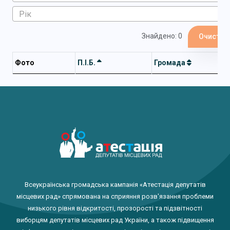
Знайдено: 0
Очистит
Фото
П.І.Б.
Громада
Всеукраїнська громадська кампанія «Атестація депутатів
місцевих рад» спрямована на сприяння розв'язання проблеми
низького рівня відкритості, прозорості та підзвітності
виборцям депутатів місцевих рад України, а також підвищення