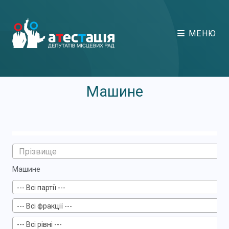
МЕНЮ
Машине
Машине
--- Всі партії ---
--- Всі фракції ---
--- Всі рівні ---