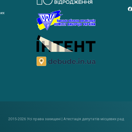
вих
2015-2026 Усі права захищені | Атестація депутатів місцевих рад