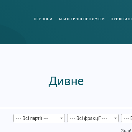
ПЕРСОНИ
АНАЛІТИЧНІ ПРОДУКТИ
ПУБЛІКАЦІ
Дивне
--- Всі партії ---
--- Всі фракції ---
--- 
Знай