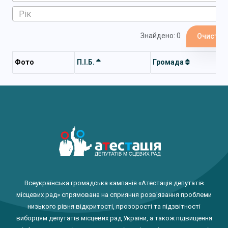
Знайдено: 0
Очистит
Фото
П.І.Б.
Громада
Всеукраїнська громадська кампанія «Атестація депутатів
місцевих рад» спрямована на сприяння розв'язання проблеми
низького рівня відкритості, прозорості та підзвітності
виборцям депутатів місцевих рад України, а також підвищення