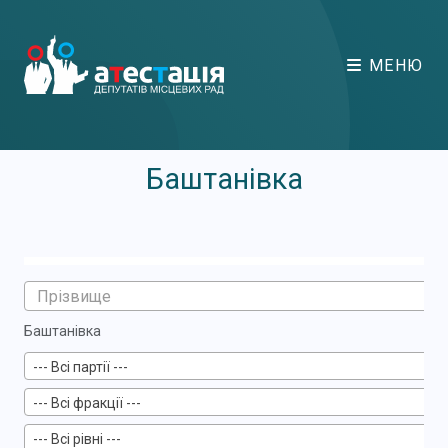
МЕНЮ
Баштанівка
Баштанівка
--- Всі партії ---
--- Всі фракції ---
--- Всі рівні ---