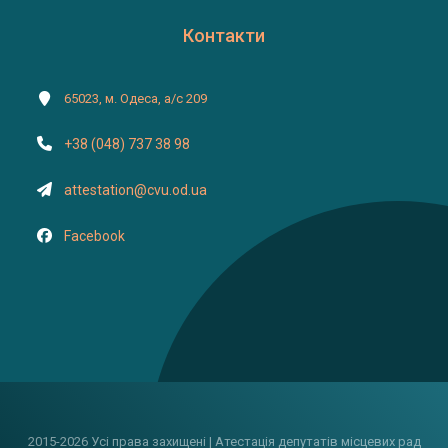
Контакти
65023, м. Одеса, а/с 209
+38 (048) 737 38 98
attestation@cvu.od.ua
Facebook
2015-2026 Усі права захищені | Атестація депутатів місцевих рад