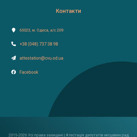
Контакти
65023, м. Одеса, а/с 209
+38 (048) 737 38 98
attestation@cvu.od.ua
Facebook
2015-2026 Усі права захищені | Атестація депутатів місцевих рад