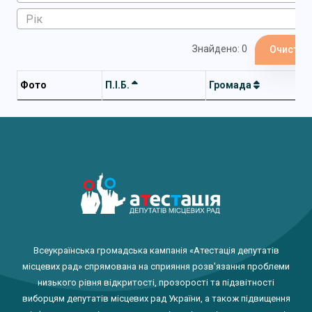
Знайдено: 0
Очистит
Фото
П.І.Б.
Громада
Всеукраїнська громадська кампанія «Атестація депутатів
місцевих рад» спрямована на сприяння розв'язання проблеми
низького рівня відкритості, прозорості та підзвітності
виборцям депутатів місцевих рад України, а також підвищення