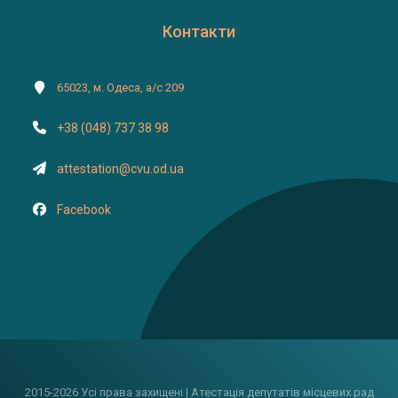
Контакти
65023, м. Одеса, а/с 209
+38 (048) 737 38 98
attestation@cvu.od.ua
Facebook
2015-2026 Усі права захищені | Атестація депутатів місцевих рад