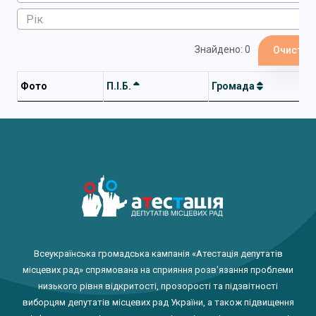
Знайдено: 0
Очистит
Фото
П.І.Б.
Громада
Всеукраїнська громадська кампанія «Атестація депутатів
місцевих рад» спрямована на сприяння розв'язання проблеми
низького рівня відкритості, прозорості та підзвітності
виборцям депутатів місцевих рад України, а також підвищення