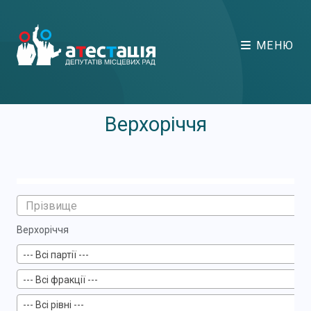
МЕНЮ
Верхоріччя
Верхоріччя
--- Всі партії ---
--- Всі фракції ---
--- Всі рівні ---