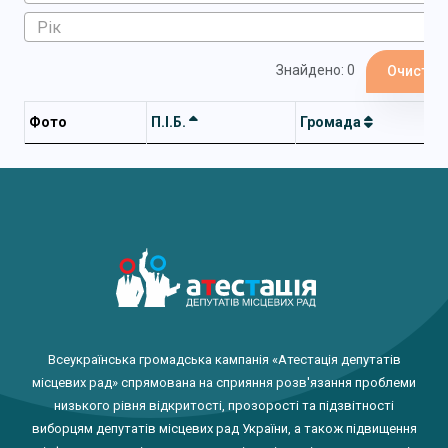
Знайдено: 0
Очистит
Фото
П.І.Б.
Громада
Всеукраїнська громадська кампанія «Атестація депутатів
місцевих рад» спрямована на сприяння розв'язання проблеми
низького рівня відкритості, прозорості та підзвітності
виборцям депутатів місцевих рад України, а також підвищення