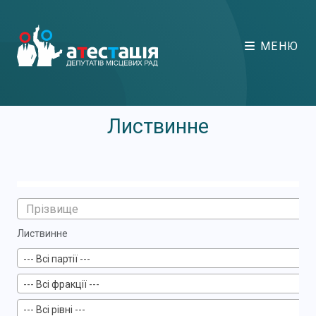
МЕНЮ
Листвинне
Листвинне
--- Всі партії ---
--- Всі фракції ---
--- Всі рівні ---