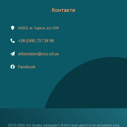
Контакти
65023, м. Одеса, а/с 209
+38 (048) 737 38 98
attestation@cvu.od.ua
Facebook
2015-2026 Усі права захищені | Атестація депутатів місцевих рад