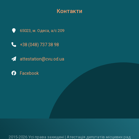
Контакти
65023, м. Одеса, а/с 209
+38 (048) 737 38 98
attestation@cvu.od.ua
Facebook
2015-2026 Усі права захищені | Атестація депутатів місцевих рад