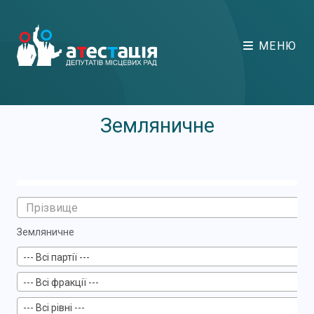
МЕНЮ
Земляничне
Земляничне
--- Всі партії ---
--- Всі фракції ---
--- Всі рівні ---