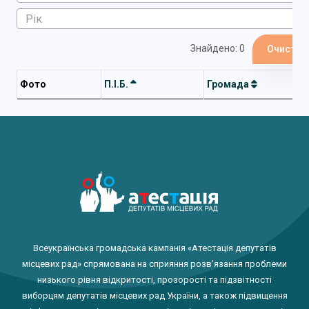
Знайдено: 0
Очистит
Фото
П.І.Б.
Громада
Всеукраїнська громадська кампанія «Атестація депутатів
місцевих рад» спрямована на сприяння розв'язання проблеми
низького рівня відкритості, прозорості та підзвітності
виборцям депутатів місцевих рад України, а також підвищення