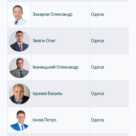
Захаров Олександр
Одеса
Звягін Олег
Одеса
Іваницький Олександр
Одеса
Ієремія Василь
Одеса
Іонов Петро
Одеса