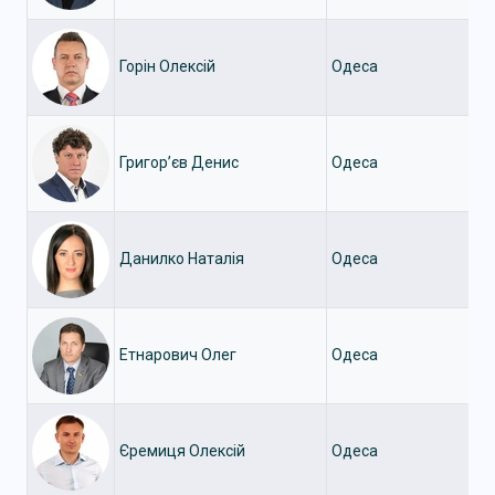
Горін Олексій
Одеса
Григор’єв Денис
Одеса
Данилко Наталія
Одеса
Етнарович Олег
Одеса
Єремиця Олексій
Одеса