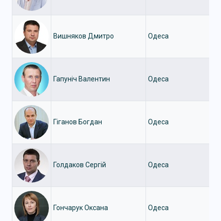
Вишняков Дмитро
Одеса
Гапуніч Валентин
Одеса
Гіганов Богдан
Одеса
Голдаков Сергій
Одеса
Гончарук Оксана
Одеса