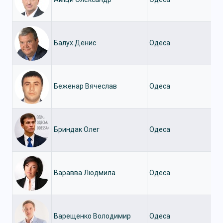
Балух Денис
Одеса
Беженар Вячеслав
Одеса
Бриндак Олег
Одеса
Варавва Людмила
Одеса
Варещенко Володимир
Одеса