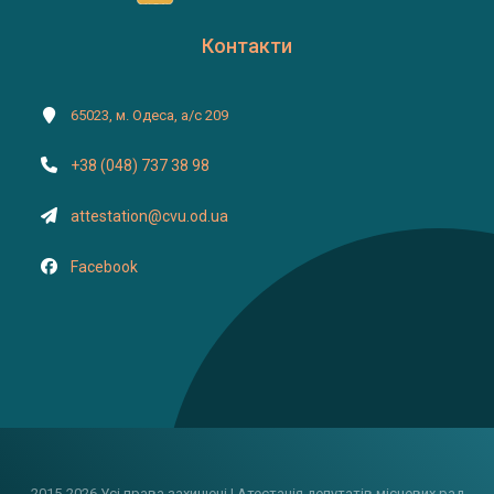
Контакти
65023, м. Одеса, а/с 209
+38 (048) 737 38 98
attestation@cvu.od.ua
Facebook
2015-2026 Усі права захищені | Атестація депутатів місцевих рад