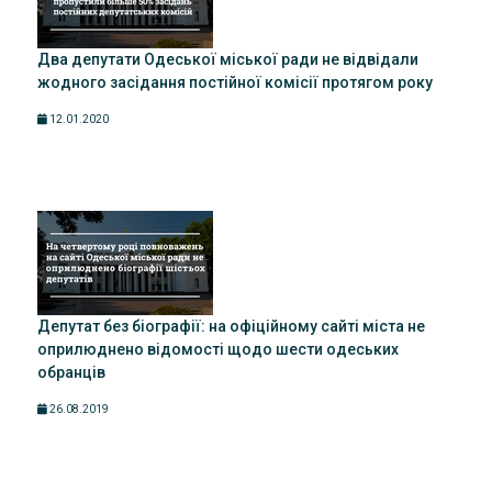
Два депутати Одеської міської ради не відвідали
жодного засідання постійної комісії протягом року
12.01.2020
Депутат без біографії: на офіційному сайті міста не
оприлюднено відомості щодо шести одеських
обранців
26.08.2019