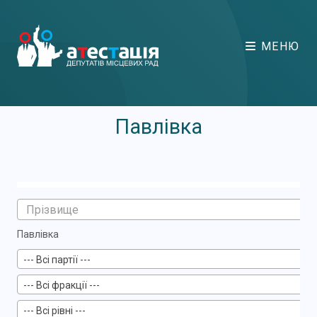
МЕНЮ
Павлівка
Павлівка
--- Всі партії ---
--- Всі фракції ---
--- Всі рівні ---