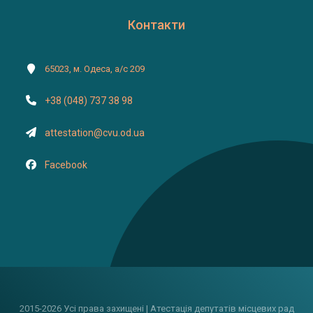
Контакти
65023, м. Одеса, а/с 209
+38 (048) 737 38 98
attestation@cvu.od.ua
Facebook
2015-2026 Усі права захищені | Атестація депутатів місцевих рад