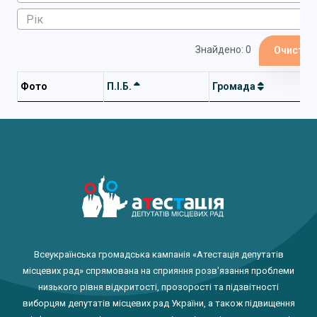
Знайдено: 0
Очистит
Фото
П.І.Б.
Громада
Всеукраїнська громадська кампанія «Атестація депутатів
місцевих рад» спрямована на сприяння розв'язання проблеми
низького рівня відкритості, прозорості та підзвітності
виборцям депутатів місцевих рад України, а також підвищення