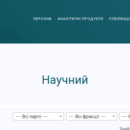
ПЕРСОНИ
АНАЛІТИЧНІ ПРОДУКТИ
ПУБЛІКАЦІ
Научний
--- Всі партії ---
--- Всі фракції ---
--- 
Знай