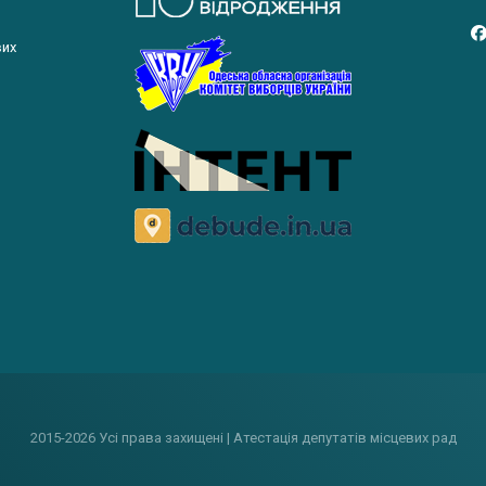
вих
2015-2026 Усі права захищені | Атестація депутатів місцевих рад