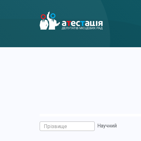
Научний