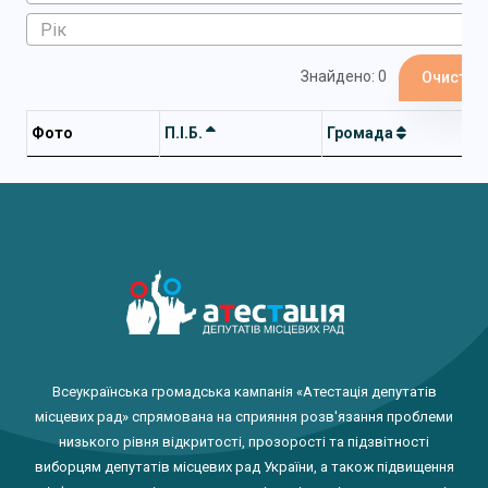
Знайдено: 0
Очистит
Фото
П.І.Б.
Громада
Всеукраїнська громадська кампанія «Атестація депутатів
місцевих рад» спрямована на сприяння розв'язання проблеми
низького рівня відкритості, прозорості та підзвітності
виборцям депутатів місцевих рад України, а також підвищення