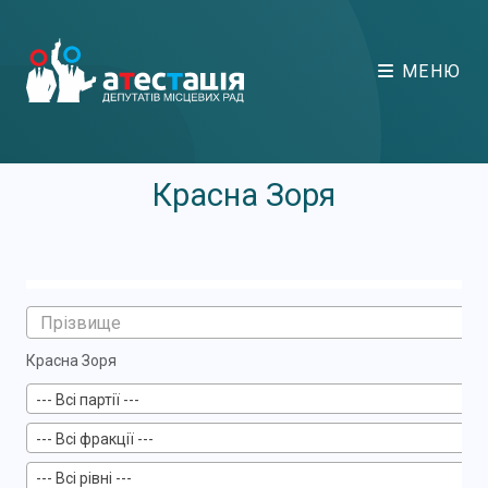
МЕНЮ
Красна Зоря
Красна Зоря
--- Всі партії ---
--- Всі фракції ---
--- Всі рівні ---