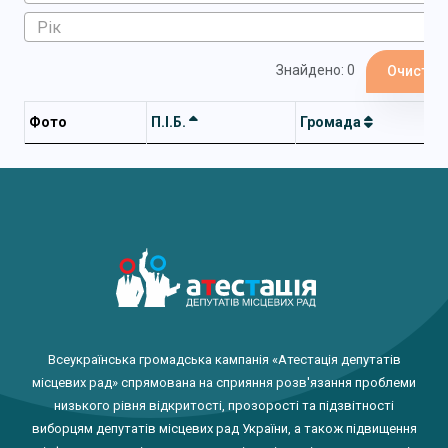
Знайдено: 0
Очистит
Фото
П.І.Б.
Громада
Всеукраїнська громадська кампанія «Атестація депутатів
місцевих рад» спрямована на сприяння розв'язання проблеми
низького рівня відкритості, прозорості та підзвітності
виборцям депутатів місцевих рад України, а також підвищення