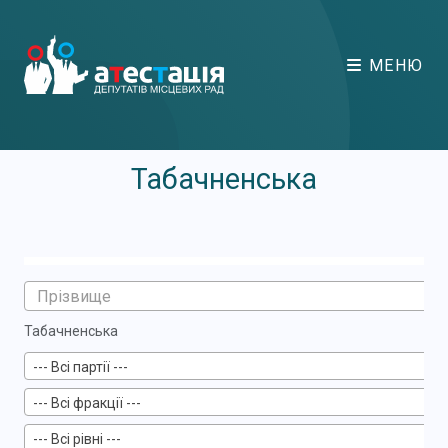
МЕНЮ
Табачненська
Табачненська
--- Всі партії ---
--- Всі фракції ---
--- Всі рівні ---