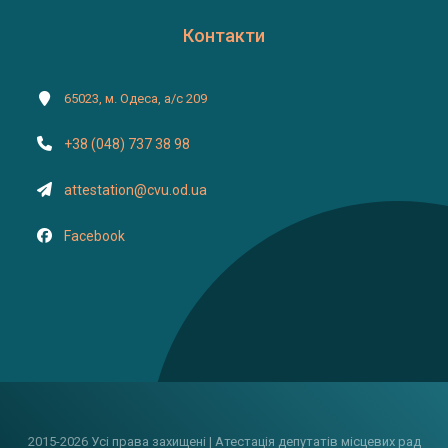
Контакти
65023, м. Одеса, а/с 209
+38 (048) 737 38 98
attestation@cvu.od.ua
Facebook
2015-2026 Усі права захищені | Атестація депутатів місцевих рад