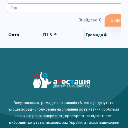
Знайдено: 0
Очистит
Фото
П.І.Б.
Громада
Всеукраїнська громадська кампанія «Атестація депутатів
місцевих рад» спрямована на сприяння розв'язання проблеми
низького рівня відкритості, прозорості та підзвітності
виборцям депутатів місцевих рад України, а також підвищення