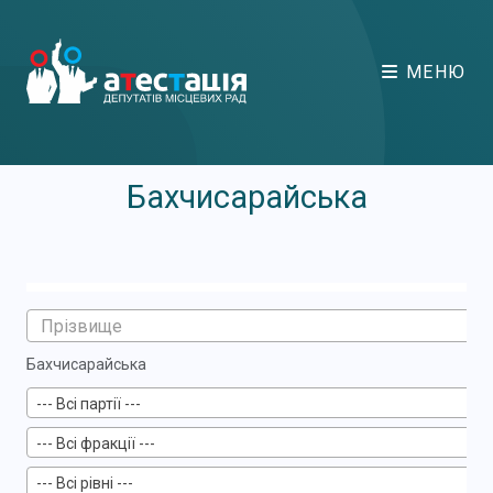
МЕНЮ
Бахчисарайська
Бахчисарайська
--- Всі партії ---
--- Всі фракції ---
--- Всі рівні ---