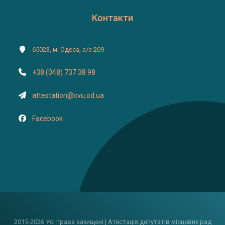
Контакти
65023, м. Одеса, а/с 209
+38 (048) 737 38 98
attestation@cvu.od.ua
Facebook
2015-2026 Усі права захищені | Атестація депутатів місцевих рад