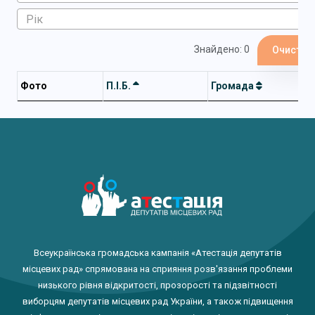
Знайдено: 0
Очистит
Фото
П.І.Б.
Громада
Всеукраїнська громадська кампанія «Атестація депутатів
місцевих рад» спрямована на сприяння розв'язання проблеми
низького рівня відкритості, прозорості та підзвітності
виборцям депутатів місцевих рад України, а також підвищення