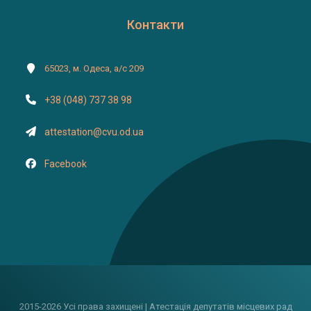
Контакти
65023, м. Одеса, а/с 209
+38 (048) 737 38 98
attestation@cvu.od.ua
Facebook
2015-2026 Усі права захищені | Атестація депутатів місцевих рад