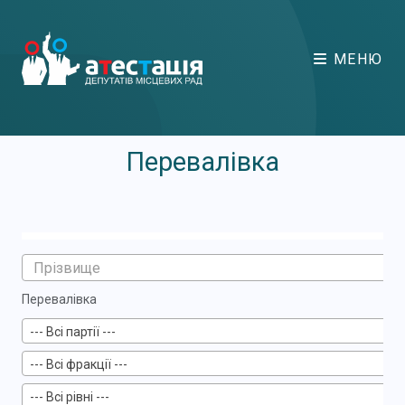
МЕНЮ
Перевалівка
Перевалівка
--- Всі партії ---
--- Всі фракції ---
--- Всі рівні ---