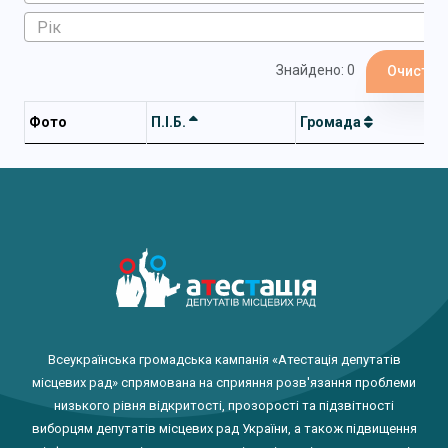
Знайдено: 0
Очистит
Фото
П.І.Б.
Громада
Всеукраїнська громадська кампанія «Атестація депутатів
місцевих рад» спрямована на сприяння розв'язання проблеми
низького рівня відкритості, прозорості та підзвітності
виборцям депутатів місцевих рад України, а також підвищення