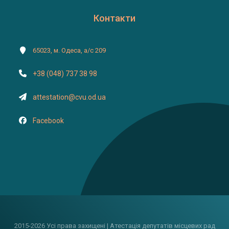
Контакти
65023, м. Одеса, а/с 209
+38 (048) 737 38 98
attestation@cvu.od.ua
Facebook
2015-2026 Усі права захищені | Атестація депутатів місцевих рад