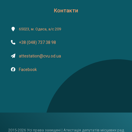
Контакти
65023, м. Одеса, а/с 209
+38 (048) 737 38 98
attestation@cvu.od.ua
Facebook
2015-2026 Усі права захищені | Атестація депутатів місцевих рад