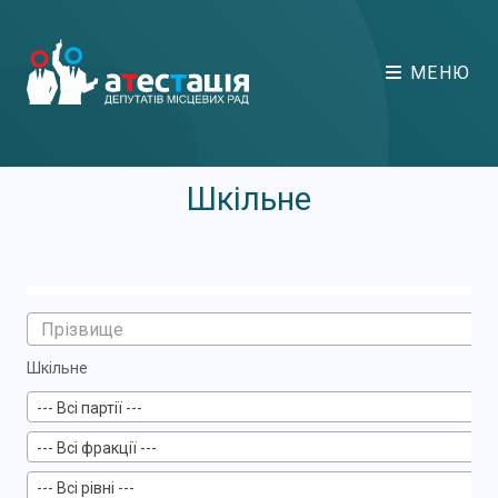
МЕНЮ
Шкільне
Шкільне
--- Всі партії ---
--- Всі фракції ---
--- Всі рівні ---