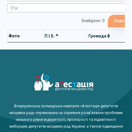
Знайдено: 0
Очистит
Фото
П.І.Б.
Громада
Всеукраїнська громадська кампанія «Атестація депутатів
місцевих рад» спрямована на сприяння розв'язання проблеми
низького рівня відкритості, прозорості та підзвітності
виборцям депутатів місцевих рад України, а також підвищення