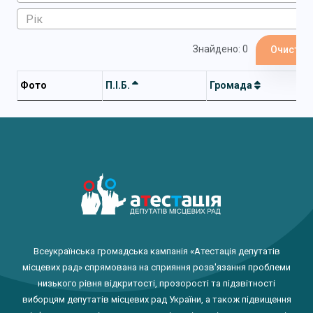
Знайдено: 0
Очистит
Фото
П.І.Б.
Громада
Всеукраїнська громадська кампанія «Атестація депутатів
місцевих рад» спрямована на сприяння розв'язання проблеми
низького рівня відкритості, прозорості та підзвітності
виборцям депутатів місцевих рад України, а також підвищення