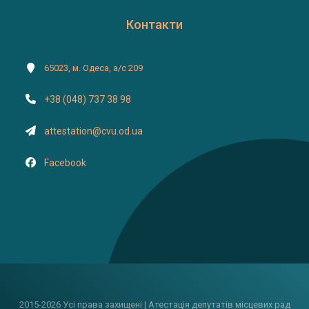
Контакти
65023, м. Одеса, а/с 209
+38 (048) 737 38 98
attestation@cvu.od.ua
Facebook
2015-2026 Усі права захищені | Атестація депутатів місцевих рад