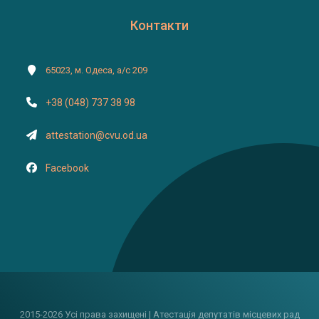
Контакти
65023, м. Одеса, а/с 209
+38 (048) 737 38 98
attestation@cvu.od.ua
Facebook
2015-2026 Усі права захищені | Атестація депутатів місцевих рад