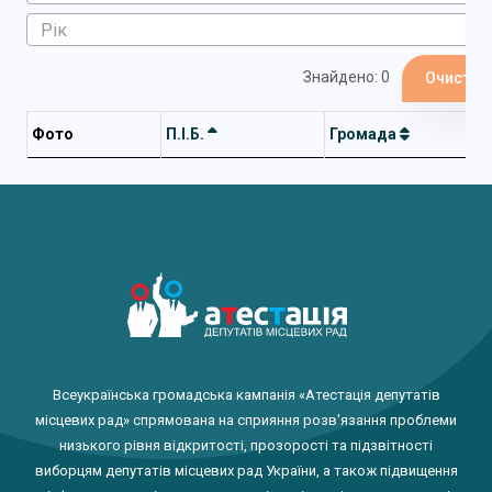
Знайдено: 0
Очистит
Фото
П.І.Б.
Громада
Всеукраїнська громадська кампанія «Атестація депутатів
місцевих рад» спрямована на сприяння розв'язання проблеми
низького рівня відкритості, прозорості та підзвітності
виборцям депутатів місцевих рад України, а також підвищення