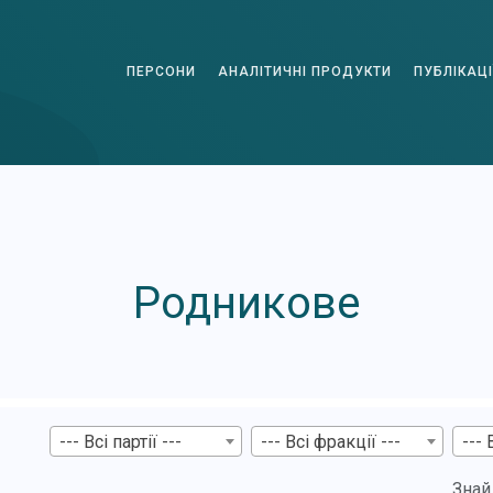
ПЕРСОНИ
АНАЛІТИЧНІ ПРОДУКТИ
ПУБЛІКАЦІ
Родникове
--- Всі партії ---
--- Всі фракції ---
--- 
Знай