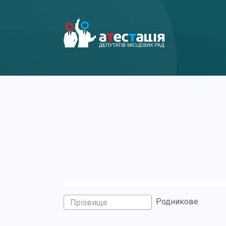
Родникове