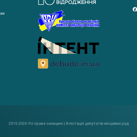
вих
2015-2026 Усі права захищені | Атестація депутатів місцевих рад