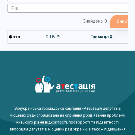
Знайдено: 0
Очистит
Фото
П.І.Б.
Громада
Всеукраїнська громадська кампанія «Атестація депутатів
місцевих рад» спрямована на сприяння розв'язання проблеми
низького рівня відкритості, прозорості та підзвітності
виборцям депутатів місцевих рад України, а також підвищення