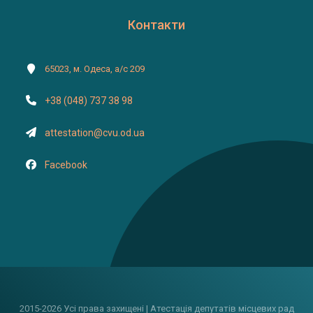
Контакти
65023, м. Одеса, а/с 209
+38 (048) 737 38 98
attestation@cvu.od.ua
Facebook
2015-2026 Усі права захищені | Атестація депутатів місцевих рад