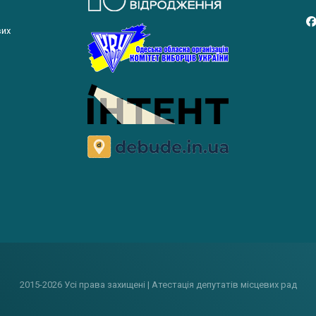
вих
2015-2026 Усі права захищені | Атестація депутатів місцевих рад