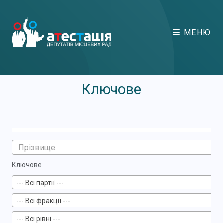
МЕНЮ
Ключове
Ключове
--- Всі партії ---
--- Всі фракції ---
--- Всі рівні ---