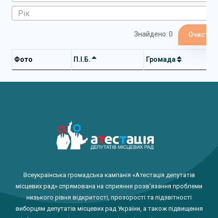
Знайдено: 0
Очистит
Фото
П.І.Б.
Громада
Всеукраїнська громадська кампанія «Атестація депутатів
місцевих рад» спрямована на сприяння розв'язання проблеми
низького рівня відкритості, прозорості та підзвітності
виборцям депутатів місцевих рад України, а також підвищення