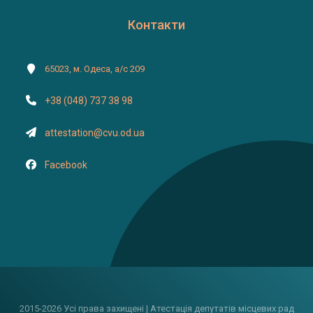
Контакти
65023, м. Одеса, а/с 209
+38 (048) 737 38 98
attestation@cvu.od.ua
Facebook
2015-2026 Усі права захищені | Атестація депутатів місцевих рад