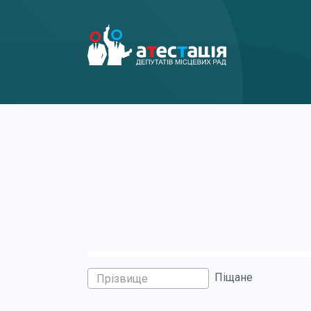
Піщане