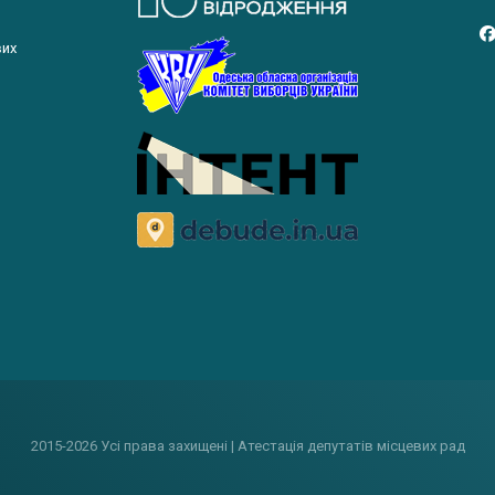
вих
2015-2026 Усі права захищені | Атестація депутатів місцевих рад