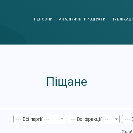
ПЕРСОНИ
АНАЛІТИЧНІ ПРОДУКТИ
ПУБЛІКАЦІ
Піщане
--- Всі партії ---
--- Всі фракції ---
--- 
Знай