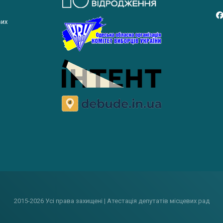
вих
2015-2026 Усі права захищені | Атестація депутатів місцевих рад