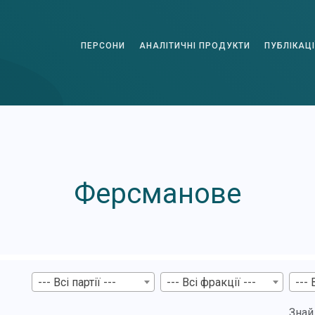
ПЕРСОНИ
АНАЛІТИЧНІ ПРОДУКТИ
ПУБЛІКАЦІ
Ферсманове
--- Всі партії ---
--- Всі фракції ---
--- 
Знай