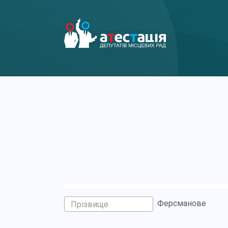
Ферсманове