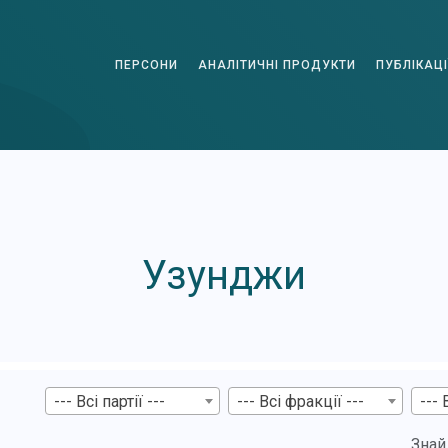
ПЕРСОНИ
АНАЛІТИЧНІ ПРОДУКТИ
ПУБЛІКАЦІ
Узунджи
--- Всі партії ---
--- Всі фракції ---
--- 
Знай