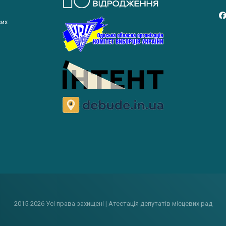
вих
2015-2026 Усі права захищені | Атестація депутатів місцевих рад