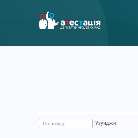
Узунджи