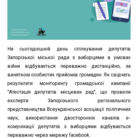
На сьогоднішній день спілкування депутатів
Запорізької міської ради з виборцями в умовах
війни відбувається переважно дистанційно, за
винятком особистих прийомів громадян. Як свідчать
результати моніторингу громадської кампанії
"Атестація депутатів місцевих рад", що провели
експерти Запорізького регіонального
представництва Всеукраїнської асоціації політичних
наук, використання двосторонніх каналів е-
комунікації депутатів з виборцями відбувається
переважно через мережу facebook.