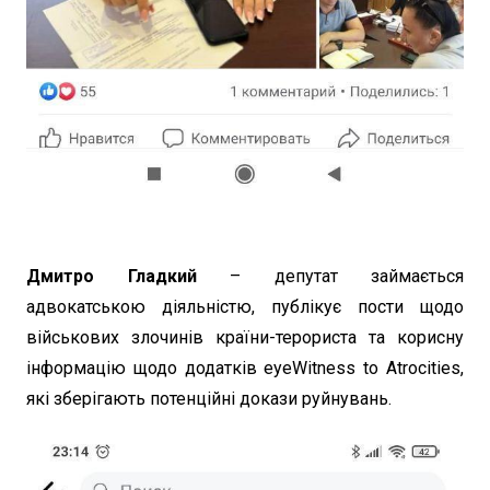
Дмитро Гладкий
– депутат займається
адвокатською діяльністю, публікує пости щодо
військових злочинів країни-терориста та корисну
інформацію щодо додатків eyeWitness to Atrocities,
які зберігають потенційні докази руйнувань.