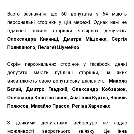
Варто зазначити, що 60 депутатів з 64 мають
персональні сторінки у цій мережі. Однак нам не
вдалося знайти сторінки чотирьох депутатів:
Олександра Кияниці, Дмитра Міщенка, Сергія
Поливяного, Пелагеї Шумейко
.
Окрім персональних сторінок у facebook, деякі
депутати мають публічні сторінки, на яких
висвітлюють свою депутатську діяльність:
Микола
Бєлий, Дмитро Гладкий, Олександр Кобзарюк,
Олександр Константинов, Анатолій Куртєв, Василь
Полюсов, Михайло Прасол, Регіна Харченко
.
З деякими депутатами вебресурс не надає
можливості зворотнього зв'язку. Це
Інна