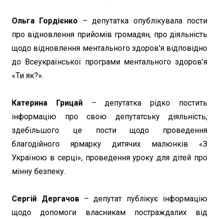
Ольга Гордієнко
– депутатка опублікувала пости
про відновлення прийомів громадян, про діяльність
щодо відновлення ментального здоров’я відповідно
до Всеукраїнської програми ментального здоров’я
«Ти як?».
Катерина Грицай
– депутатка рідко постить
інформацію про свою депутатську діяльність,
здебільшого це пости щодо проведення
благодійного ярмарку дитячих малюнків «З
Україною в серці», проведення уроку для дітей про
мінну безпеку.
Сергій Дергачов
– депутат публікує інформацію
щодо допомоги власникам постраждалих від