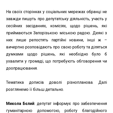
На своїх сторінках у соціальних мережах обранці не
завжди пишуть про депутатську діяльність, участь у
сесійних засіданнях, комісіях, щодо рішень, які
приймаються Запорізькою міською радою. Деякі з
них лише репостять партійні новини, інші ж –
вичерпно розповідають про свою роботу та діляться
думками щодо рішень, які необхідно було б
ухвалити у громаді, що потребують обговорення чи
доопрацювання.
Тематика дописів доволі різнопланова. Далі
розглянемо її більш детально.
Микола Бєлий
: депутат інформує про забезпечення
гуманітарною допомогою, роботу благодійного