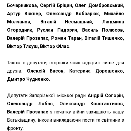
Бочарникова, Сергій Бріцин, Олег Домбровський,
Артур Кіжнер, Олександр Кобзарюк, Михайло
Молчанов, Віталій Несмашний, Людмила
Огородник, Руслан Пидорич, Василь Полюсов,
Валерій Прозапас, Роман Таран, Віталій Тишечко,
Віктор Тлєуш, Віктор Філас
.
Також є депутати, сторінки яких відкриті лише для
друзів:
Олексій Басов, Катерина Дорошенко,
Дмитро Чудненко.
Депутати Запорізької міської ради
Андрій Согорін,
Олександр Лобас, Олександр Константинов,
Валерій Прозапас
з початку війни захищають нашу
Батьківщину, інколи викладаючи пости та світлини з
фронту.