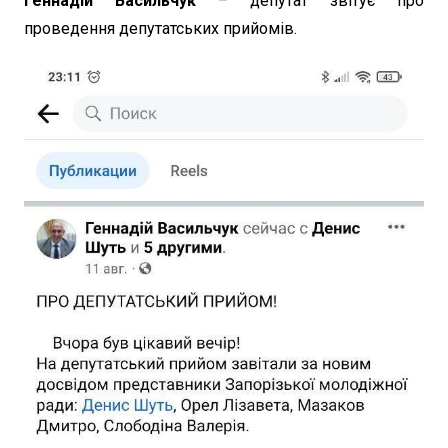
Геннадій Васильчук
– депутат звітує про
проведення депутатських прийомів.