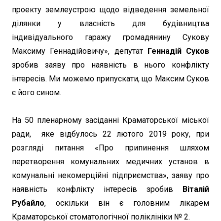
проекту землеустрою щодо відведення земельної
ділянки у власність для будівництва
індивідуального гаражу громадянину Сукову
Максиму Геннадійовичу», депутат
Геннадій Суков
зробив заяву про наявність в нього конфлікту
інтересів. Ми можемо припускати, що Максим Суков
є його сином.
На 50 пленарному засіданні Краматорської міської
ради, яке відбулось 22 лютого 2019 року, при
розгляді питання «Про припинення шляхом
перетворення комунальних медичних установ в
комунальні некомерційні підприємства», заяву про
наявність конфлікту інтересів зробив
Віталій
Рубайло
, оскільки він є головним лікарем
Краматорської стоматологічної поліклініки № 2.