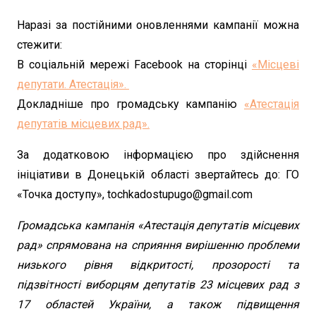
Наразі за постійними оновленнями кампанії можна
стежити:
В соціальній мережі Facebook на сторінці
«Місцеві
депутати. Атестація».
Докладніше про громадську кампанію
«Атестація
депутатів місцевих рад».
За додатковою інформацією про здійснення
ініціативи в Донецькій області звертайтесь до: ГО
«Точка доступу», tochkadostupugo@gmail.com
Громадська кампанія «Атестація депутатів місцевих
рад» спрямована на сприяння вирішенню проблеми
низького рівня відкритості, прозорості та
підзвітності виборцям депутатів 23 місцевих рад з
17 областей України, а також підвищення