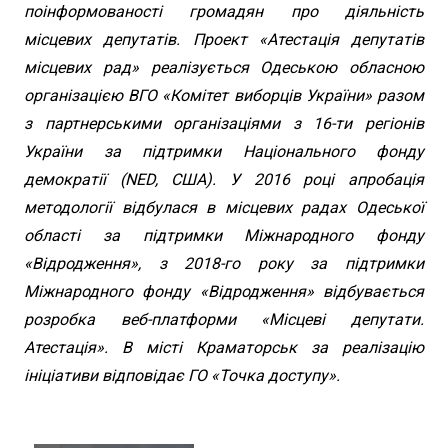
поінформованості громадян про діяльність
місцевих депутатів. Проект «Атестація депутатів
місцевих рад» реалізується Одеською обласною
організацією ВГО «Комітет виборців України» разом
з партнерськими організаціями з 16-ти регіонів
України за підтримки Національного фонду
демократії (NED, США). У 2016 році апробація
методології відбулася в місцевих радах Одеської
області за підтримки Міжнародного фонду
«Відродження», з 2018-го року за підтримки
Міжнародного фонду «Відродження» відбувається
розробка веб-платформи «Місцеві депутати.
Атестація». В місті Краматорськ за реалізацію
ініціативи відповідає ГО «Точка доступу».