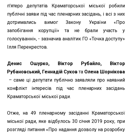
п’ятеро депутатів Краматорської міської робили
публічні заяви під час пленарних засідань, і всі з них
дотримались вимог Закону України «Про
запобігання корупції» та не брали участь у
голосуванні», - зазначив аналітик ГО «Точка доступу»
Ілля Перекрестов.
Денис Ошурко, Віктор Рубайло, Віктор
Рубановський, Геннадій Суков
та
Олена Шорнікова
– саме ці депутати публічно заявляли про наявний
конфлікт інтересів під час пленарних засідань
Краматорської міської ради.
Отже, на 49 пленарному засіданні Краматорської
міської ради, яке відбулось 30 січня 2019 року, при
розгляді питання «Про надання дозволу на розробку