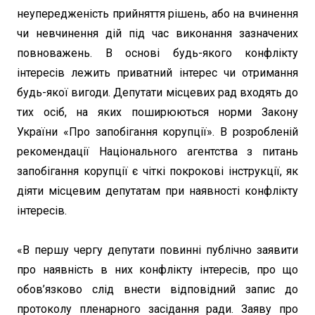
неупередженість прийняття рішень, або на вчинення
чи невчинення дій під час виконання зазначених
повноважень. В основі будь-якого конфлікту
інтересів лежить приватний інтерес чи отримання
будь-якої вигоди. Депутати місцевих рад входять до
тих осіб, на яких поширюються норми Закону
України «Про запобігання корупції». В розробленій
рекомендації Національного агентства з питань
запобігання корупції є чіткі покрокові інструкції, як
діяти місцевим депутатам при наявності конфлікту
інтересів.
«В першу чергу депутати повинні публічно заявити
про наявність в них конфлікту інтересів, про що
обов’язково слід внести відповідний запис до
протоколу пленарного засідання ради. Заяву про