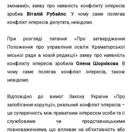
змінами)», заяву про наявність конфлікту інтересів
зробив
Віталій Рубайло
. У чому саме полягав
конфлікт інтересів депутата, невідомо.
При розгляді питання «Про затвердження
Положення про управління освіти Краматорської
міської ради в новій редакції» заяву про наявність
конфлікту інтересів зробила
Олена Шорнікова
. В
чому саме полягав конфлікт інтересів, також
невідомо.
Відповідно до вимог Закону України «Про
запобігання корупції», реальний конфлікт інтересів –
це суперечність між приватним інтересом особи та її
службовими чи представницькими
повноваженнями, що впливає на об’єктивність або