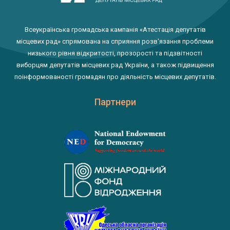
Всеукраїнська громадська кампанія «Атестація депутатів
місцевих рад» спрямована на сприяння розв'язання проблеми
низького рівня відкритості, прозорості та підзвітності
виборцям депутатів місцевих рад України, а також підвищення
поінформованості громадян про діяльність місцевих депутатів.
Партнери