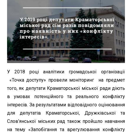
У 2018 році аналітики громадської організації
«Точка доступу» провели моніторинг на предмет
того, як депутати Краматорської міської ради діють
в умовах потенційного та реального конфлікту
інтересів. За результатами відповідного оцінювання
для депутатів Краматорської, Дружківської та
Слов’янської міських рад також пройшло навчання
на тему «Запобігання та врегулювання конфлікту