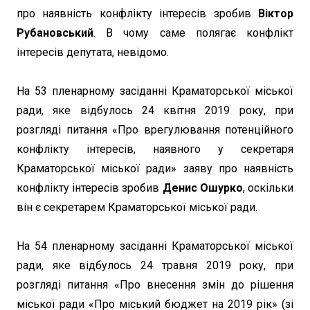
про наявність конфлікту інтересів зробив
Віктор
Рубановський
. В чому саме полягає конфлікт
інтересів депутата, невідомо.
На 53 пленарному засіданні Краматорської міської
ради, яке відбулось 24 квітня 2019 року, при
розгляді питання «Про врегулювання потенційного
конфлікту інтересів, наявного у секретаря
Краматорської міської ради» заяву про наявність
конфлікту інтересів зробив
Денис Ошурко
, оскільки
він є секретарем Краматорської міської ради.
На 54 пленарному засіданні Краматорської міської
ради, яке відбулось 24 травня 2019 року, при
розгляді питання «Про внесення змін до рішення
міської ради «Про міський бюджет на 2019 рік» (зі