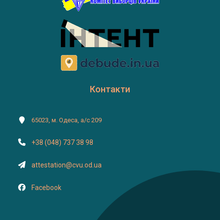
Контакти
65023, м. Одеса, а/с 209
+38 (048) 737 38 98
attestation@cvu.od.ua
Facebook