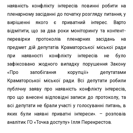
наявність конфлікту інтересів повинні робити на
пленарному засіданні до початку розгляду питання, у
вирішенні якого є приватний інтерес. Варто
відмітити, що за два роки моніторингу та контент-
перевірки протоколів пленарних засідань на
предмет дій депутатів Краматорської міської ради
при наявності конфлікту інтересів не було
зафіксовано жодного випадку порушення Закону
«Про запобігання корупції» депутатами
Краматорської міської ради. Всі депутати робили
публічну заяву про наявність конфлікту інтересів,
про що внесені відповідні записи до протоколу, та
всі депутати не брали участі у голосуванні питань, в
яких були наявні приватні інтереси». – розповів
аналітик ГО «Точка доступу» Ілля Перекрестов.