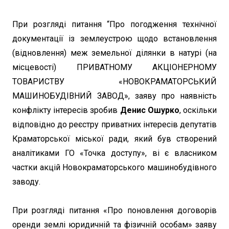
При розгляді питання “Про погодження технічної
документації із землеустрою щодо встановлення
(відновлення) меж земельної ділянки в натурі (на
місцевості) ПРИВАТНОМУ АКЦІОНЕРНОМУ
ТОВАРИСТВУ «НОВОКРАМАТОРСЬКИЙ
МАШИНОБУДІВНИЙ ЗАВОД», заяву про наявність
конфлікту інтересів зробив
Денис Ошурко
, оскільки
відповідно до реєстру приватних інтересів депутатів
Краматорської міської ради, який був створений
аналітиками ГО «Точка доступу», ві є власником
частки акцій Новокраматорського машинобудівного
заводу.
При розгляді питання «Про поновлення договорів
оренди землі юридичній та фізичній особам» заяву