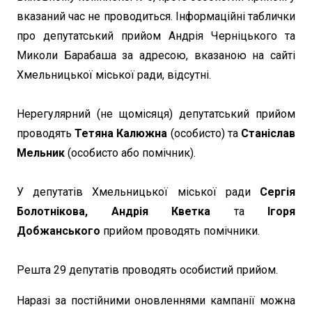
вказаний час не проводиться. Інформаційні таблички
про депутатський прийом Андрія Черніцького та
Миколи Барабаша за адресою, вказаною на сайті
Хмельницької міської ради, відсутні.
Нерегулярний (не щомісяця) депутатський прийом
проводять
Тетяна Калюжна
(особисто) та
Станіслав
Мельник
(особисто або помічник).
У депутатів Хмельницької міської ради
Сергія
Болотнікова, Андрія Кветка
та
Ігоря
Добжанського
прийом проводять помічники.
Решта 29 депутатів проводять особистий прийом.
Наразі за постійними оновленнями кампанії можна