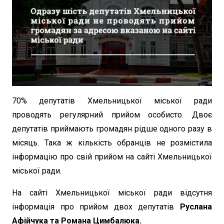
70% депутатів Хмельницької міської ради
проводять регулярний прийом особисто. Двоє
депутатів приймають громадян рідше одного разу в
місяць. Така ж кількість обранців не розмістила
інформацію про свій прийом на сайті Хмельницької
міської ради.
На сайті Хмельницької міської ради відсутня
інформація про прийом двох депутатів
Руслана
Афійчука та Романа Цимбалюка.