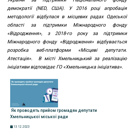
демократії (NED, США). У 2016 році апробація
методології відбулася в місцевих радах Одеської
області за підтримки Міжнародного фонду
«Відродження», з 2018-го року за підтримки
Міжнародного фонду «Відродження» відбувається
розробка веб-платформи «Місцеві депутати.
Атестація». В місті Хмельницький за реалізацію
ініціативи відповідає ГО «Хмельницька ініціатива».
Як проводять прийом громадян депутати
Хмельницької міської ради
13.12.2023