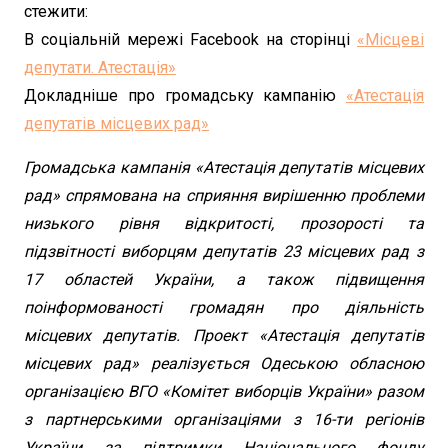
стежити:
В соціальній мережі Facebook на сторінці
«Місцеві
депутати. Атестація»
Докладніше про громадську кампанію
«Атестація
депутатів місцевих рад»
Громадська кампанія «Атестація депутатів місцевих
рад» спрямована на сприяння вирішенню проблеми
низького рівня відкритості, прозорості та
підзвітності виборцям депутатів 23 місцевих рад з
17 областей України, а також підвищення
поінформованості громадян про діяльність
місцевих депутатів. Проект «Атестація депутатів
місцевих рад» реалізується Одеською обласною
організацією ВГО «Комітет виборців України» разом
з партнерськими організаціями з 16-ти регіонів
України за підтримки Національного фонду