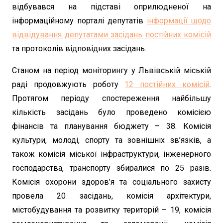
відбувався на підставі оприлюдненої на
інформаційному порталі депутатів
інформації щодо
відвідування депутатами засідань постійних комісій
та протоколів відповідних засідань.
Станом на період моніторингу у Львівській міській
раді продовжують роботу
12 постійних комісій
.
Протягом періоду спостереження найбільшу
кількість засідань було проведено комісією
фінансів та планування бюджету – 38. Комісія
культури, молоді, спорту та зовнішніх зв’язків, а
також комісія міської інфраструктури, інженерного
господарства, транспорту збиралися по 25 разів.
Комісія охорони здоров’я та соціального захисту
провела 20 засідань, комісія архітектури,
містобудування та розвитку територій – 19, комісія