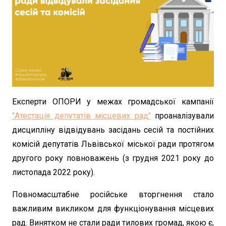
Експерти ОПОРИ у межах громадської кампанії
"Атестація депутатів місцевих рад"
проаналізували
дисципліну відвідувань засідань сесій та постійних
комісій депутатів Львівської міської ради протягом
другого року повноважень (з грудня 2021 року до
листопада 2022 року).
Повномасштабне російське вторгнення стало
важливим викликом для функціонування місцевих
рад. Винятком не стали ради тилових громад, якою є,