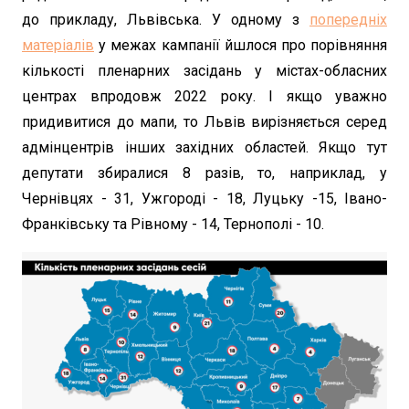
до прикладу, Львівська. У одному з
попередніх
матеріалів
у межах кампанії йшлося про порівняння
кількості пленарних засідань у містах-обласних
центрах впродовж 2022 року. І якщо уважно
придивитися до мапи, то Львів вирізняється серед
адмінцентрів інших західних областей. Якщо тут
депутати збиралися 8 разів, то, наприклад, у
Чернівцях - 31, Ужгороді - 18, Луцьку -15, Івано-
Франківську та Рівному - 14, Тернополі - 10.