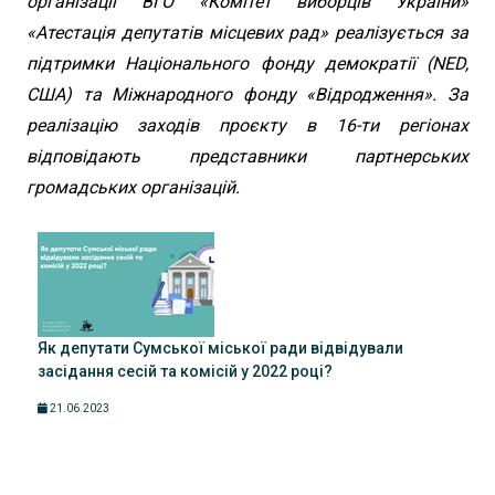
організації ВГО «Комітет виборців України»
«Атестація депутатів місцевих рад» реалізується за
підтримки Національного фонду демократії (NED,
США) та Міжнародного фонду «Відродження». За
реалізацію заходів проєкту в 16-ти регіонах
відповідають представники партнерських
громадських організацій.
Як депутати Сумської міської ради відвідували
засідання сесій та комісій у 2022 році?
21.06.2023