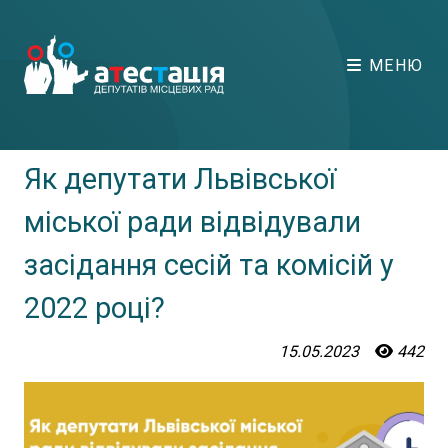
МЕНЮ
Як депутати Львівської
міської ради відвідували
засідання сесій та комісій у
2022 році?
15.05.2023
442