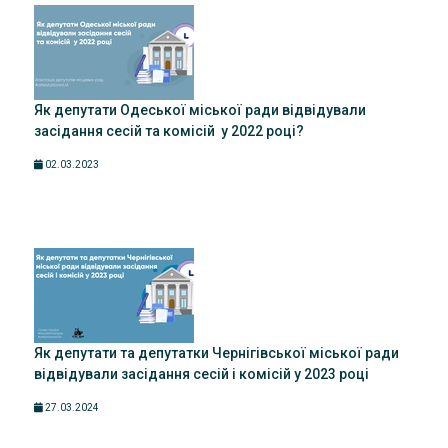
Як депутати Одеської міської ради відвідували
засідання сесій та комісій у 2022 році?
02.03.2023
Як депутати та депутатки Чернігівської міської ради
відвідували засідання сесій і комісій у 2023 році
27.03.2024