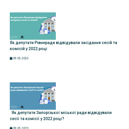
Як депутати Рівнеради відвідували засідання сесій та
комісій у 2022 році
09.05.2023
Як депутати Запорізької міської ради відвідували
сесії та комісії у 2022 році?
09.05.2023