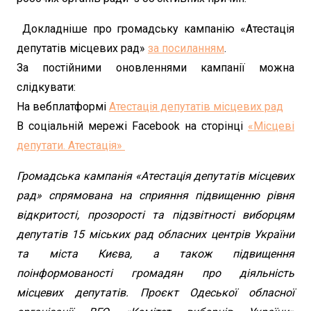
Докладніше про громадську кампанію «Атестація
депутатів місцевих рад»
за посиланням
.
За постійними оновленнями кампанії можна
слідкувати:
На вебплатформі
Атестація депутатів місцевих рад
В соціальній мережі Facebook на сторінці
«Місцеві
депутати. Атестація»
Громадська кампанія «Атестація депутатів місцевих
рад» спрямована на сприяння підвищенню рівня
відкритості, прозорості та підзвітності виборцям
депутатів 15 міських рад обласних центрів України
та міста Києва, а також підвищення
поінформованості громадян про діяльність
місцевих депутатів. Проєкт Одеської обласної