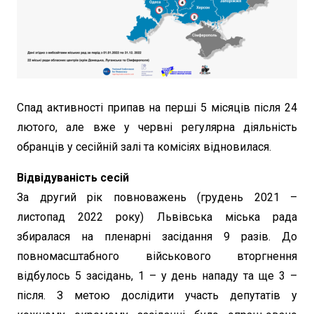
Спад активності припав на перші 5 місяців після 24
лютого, але вже у червні регулярна діяльність
обранців у сесійній залі та комісіях відновилася.
Відвідуваність сесій
За другий рік повноважень (грудень 2021 –
листопад 2022 року) Львівська міська рада
збиралася на пленарні засідання 9 разів. До
повномасштабного військового вторгнення
відбулось 5 засідань, 1 – у день нападу та ще 3 –
після. З метою дослідити участь депутатів у