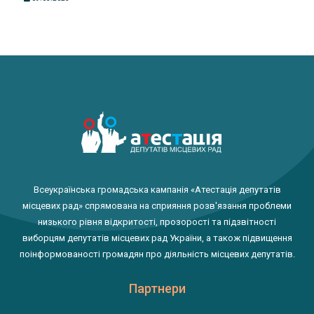
Всеукраїнська громадська кампанія «Атестація депутатів
місцевих рад» спрямована на сприяння розв'язання проблеми
низького рівня відкритості, прозорості та підзвітності
виборцям депутатів місцевих рад України, а також підвищення
поінформованості громадян про діяльність місцевих депутатів.
Партнери