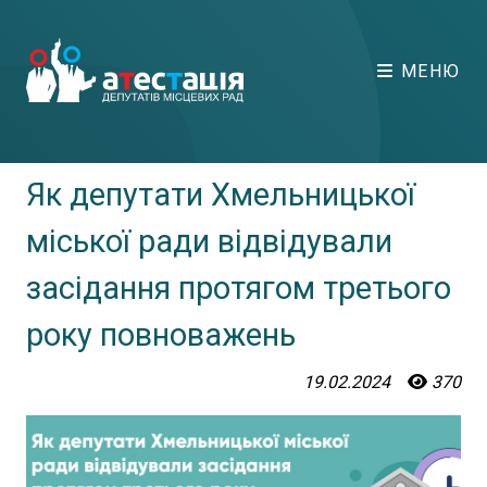
МЕНЮ
Як депутати Хмельницької
міської ради відвідували
засідання протягом третього
року повноважень
19.02.2024
370