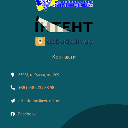
Контакти
65023, м. Одеса, а/с 209
+38 (048) 737 38 98
attestation@cvu.od.ua
Facebook