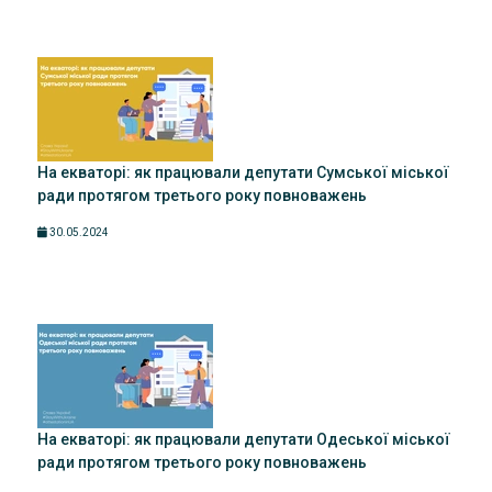
На екваторі: як працювали депутати Сумської міської
ради протягом третього року повноважень
30.05.2024
На екваторі: як працювали депутати Одеської міської
ради протягом третього року повноважень