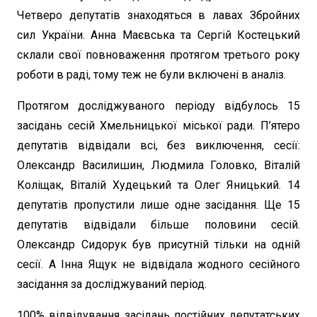
Четверо депутатів знаходяться в лавах Збройних
сил України. Анна Маєвська та Сергій Костецький
склали свої повноваження протягом третього року
роботи в раді, тому теж не були включені в аналіз.
Протягом досліджуваного періоду відбулось 15
засідань сесій Хмельницької міської ради. П’ятеро
депутатів відвідали всі, без виключення, сесії:
Олександр Василишин, Людмила Головко, Віталій
Коліщак, Віталій Худецький та Олег Яницький. 14
депутатів пропустили лише одне засідання. Ще 15
депутатів відвідали більше половини сесій.
Олександр Сидорук був присутній тільки на одній
сесії. А Інна Ящук не відвідала жодного сесійного
засідання за досліджуваний період.
100% відвідування засідань постійних депутатських