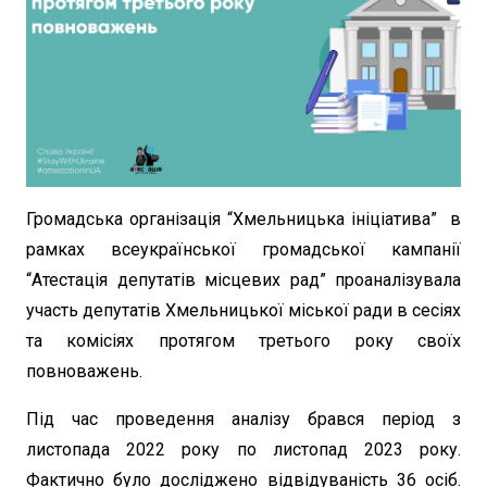
Громадська організація “Хмельницька ініціатива” в
рамках всеукраїнської громадської кампанії
“Атестація депутатів місцевих рад” проаналізувала
участь депутатів Хмельницької міської ради в сесіях
та комісіях протягом третього року своїх
повноважень.
Під час проведення аналізу брався період з
листопада 2022 року по листопад 2023 року.
Фактично було досліджено відвідуваність 36 осіб.