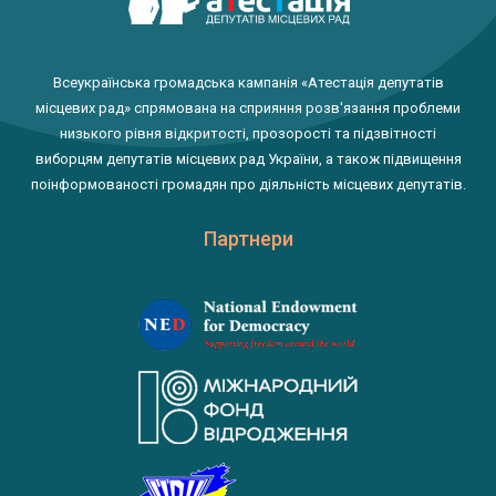
Всеукраїнська громадська кампанія «Атестація депутатів
місцевих рад» спрямована на сприяння розв'язання проблеми
низького рівня відкритості, прозорості та підзвітності
виборцям депутатів місцевих рад України, а також підвищення
поінформованості громадян про діяльність місцевих депутатів.
Партнери