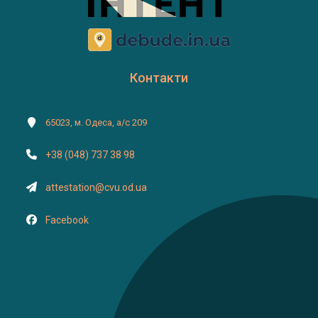
Контакти
65023, м. Одеса, а/с 209
+38 (048) 737 38 98
attestation@cvu.od.ua
Facebook