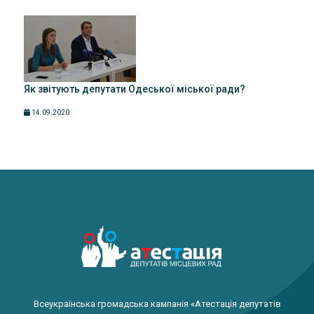
Як звітують депутати Одеської міської ради?
14.09.2020
Всеукраїнська громадська кампанія «Атестація депутатів