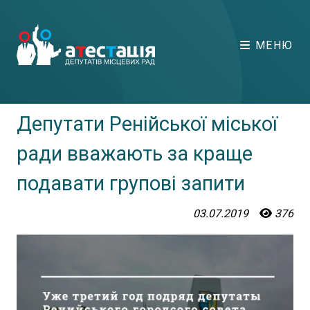
МЕНЮ
Депутати Ренійської міської
ради вважають за краще
подавати групові запити
03.07.2019
376