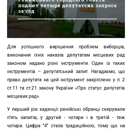
Для успішного вирішення проблем виборців,
виконання їхніх наказів депутатам місцевих рад
законом надано різні інструменти. Один із таких
інструментів – депутатський запит. Нагадаємо, що
право депутата на цей інструмент закріплено у п. 2
ст.11 та ст.21 закону України «Про статус депутатів
місцевих рад».
У перший рік каденції ренійські обранці скерували
п'ять запитів, у другий - чотири і в третій - теж
чотири. Цифра "4" стала традиційною, тому що на