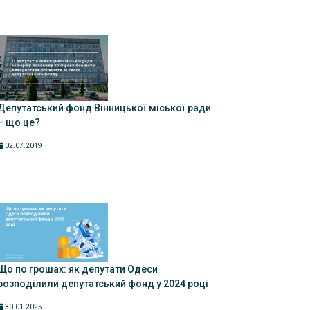
Депутатський фонд Вінницької міської ради
– що це?
02.07.2019
Що по грошах: як депутати Одеси
розподілили депутатський фонд у 2024 році
30.01.2025