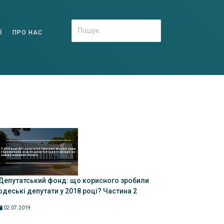
Ї
ПРО НАС
Депутатський фонд: що корисного зробили
одеські депутати у 2018 році? Частина 2
02.07.2019