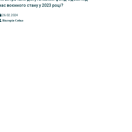
час воєнного стану у 2023 році?
26.02.2024
Вікторія Собко