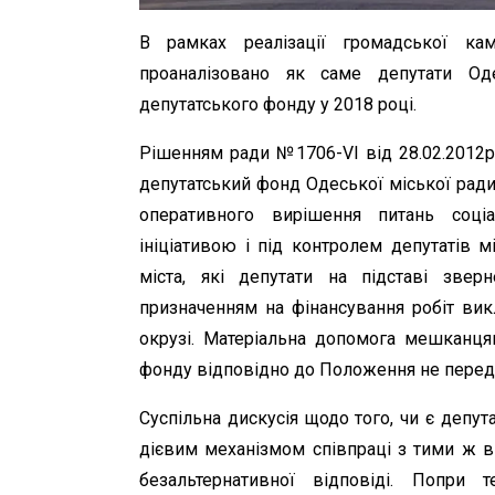
В рамках реалізації громадської кам
проаналізовано як саме депутати Од
депутатського фонду у 2018 році.
Рішенням ради №1706-VI від 28.02.2012
депутатський фонд Одеської міської ради
оперативного вирішення питань соціа
ініціативою і під контролем депутатів 
міста, які депутати на підставі зве
призначенням на фінансування робіт вик
окрузі. Матеріальна допомога мешканця
фонду відповідно до Положення не перед
Суспільна дискусія щодо того, чи є депу
дієвим механізмом співпраці з тими ж в
безальтернативної відповіді. Попри