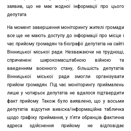
заявив, що не має жодної інформації про цього
депутата
На момент завершення моніторингу жителі громади
все ще не мають доступу до інформації про місце і
час прийому громадян та біографії депутатів на сайті
Вінницької міської ради. Незважаючи на труднощі,
спричинені широкомасштабною війною та
введенням воєнного стану, більшість депутатів
Вінницької міської ради змогли організувати
прийом громадян. Під час моніторингу приймалень
лише у чотирьох депутатів не вдалося підтвердити
факт прийому. Також було виявлено, що у восьми
депутатів відсутня вивіска/інформаційна табличка
щодо графіку приймання, у пʼяти обранців фактична
адреса здійснення прийому не відповідає