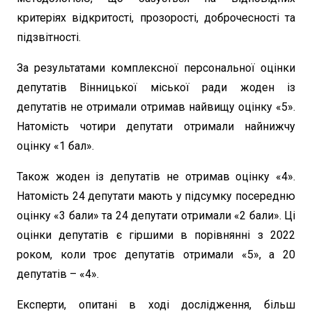
критеріях відкритості, прозорості, доброчесності та
підзвітності.
За результатами комплексної персональної оцінки
депутатів Вінницької міської ради жоден із
депутатів не отримали отримав найвищу оцінку «5».
Натомість чотири депутати отримали найнижчу
оцінку «1 бал».
Також жоден із депутатів не отримав оцінку «4».
Натомість 24 депутати мають у підсумку посередню
оцінку «3 бали» та 24 депутати отримали «2 бали». Ці
оцінки депутатів є гіршими в порівнянні з 2022
роком, коли троє депутатів отримали «5», а 20
депутатів – «4».
Експерти, опитані в ході дослідження, більш