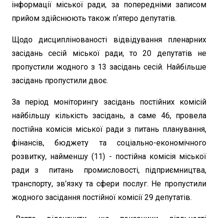
інформації міської ради, за попередніми записом
прийом здійснюють також пʼятеро депутатів.
Щодо дисциплінованості відвідування пленарних
засідань сесій міської ради, то 20 депутатів не
пропустили жодного з 13 засідань сесій. Найбільше
засідань пропустили двоє.
За період моніторингу засідань постійних комісій
найбільшу кількість засідань, а саме 46, провела
постійна комісія міської ради з питань планування,
фінансів, бюджету та соціально-економічного
розвитку, найменшу (11) - постійна комісія міської
ради з питань промисловості, підприємництва,
транспорту, зв’язку та сфери послуг. Не пропустили
жодного засідання постійної комісії 29 депутатів.