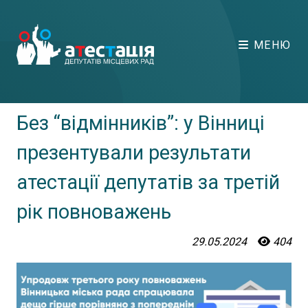
МЕНЮ
Без “відмінників”: у Вінниці
презентували результати
атестації депутатів за третій
рік повноважень
29.05.2024
404