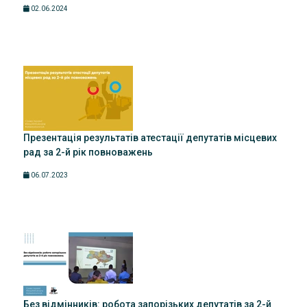
02.06.2024
Презентація результатів атестації депутатів місцевих
рад за 2-й рік повноважень
06.07.2023
Без відмінників: робота запорізьких депутатів за 2-й