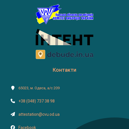
Контакти
65023, м. Одеса, а/с 209
+38 (048) 737 38 98
attestation@cvu.od.ua
Facebook