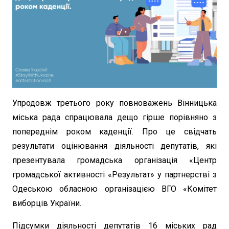
Упродовж третього року повноважень Вінницька
міська рада спрацювала дещо гірше порівняно з
попереднім роком каденції. Про це свідчать
результати оцінювання діяльності депутатів, які
презентувала громадська організація «Центр
громадської активності «Результат» у партнерстві з
Одеською обласною організацією ВГО «Комітет
виборців України.
Підсумки діяльності депутатів 16 міських рад