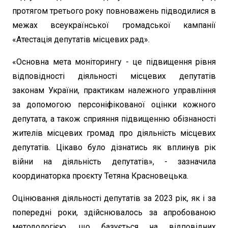
протягом третього року повноважень підводилися в
межах всеукраїнської громадської кампанії
«Атестація депутатів місцевих рад».
«Основна мета моніторингу - це підвищення рівня
відповідності діяльності місцевих депутатів
законам України, практикам належного управління
за допомогою персоніфікованої оцінки кожного
депутата, а також сприяння підвищенню обізнаності
жителів місцевих громад про діяльність місцевих
депутатів. Цікаво було дізнатись як вплинув рік
війни на діяльність депутатів», - зазначила
координаторка проєкту Тетяна Красновецька.
Оцінювання діяльності депутатів за 2023 рік, як і за
попередні роки, здійснювалось за апробованою
методологією, що базується на відповідних