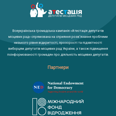
Всеукраїнська громадська кампанія «Атестація депутатів
місцевих рад» спрямована на сприяння розв'язання проблеми
низького рівня відкритості, прозорості та підзвітності
виборцям депутатів місцевих рад України, а також підвищення
поінформованості громадян про діяльність місцевих депутатів.
Партнери