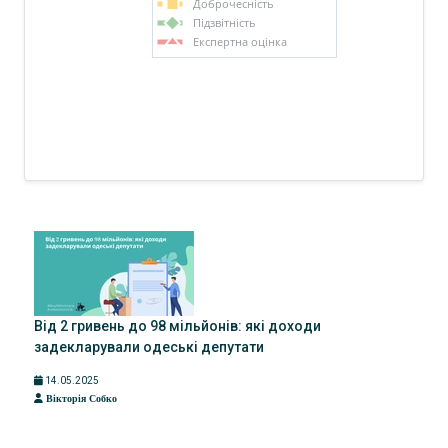
Доброчесність
Підзвітність
Експертна оцінка
Від 2 гривень до 98 мільйонів: які доходи
задекларували одеські депутати
14.05.2025
Вікторія Собко