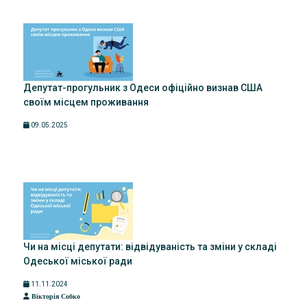
Депутат-прогульник з Одеси офіційно визнав США
своїм місцем проживання
09.05.2025
Чи на місці депутати: відвідуваність та зміни у складі
Одеської міської ради
11.11.2024
Вікторія Собко