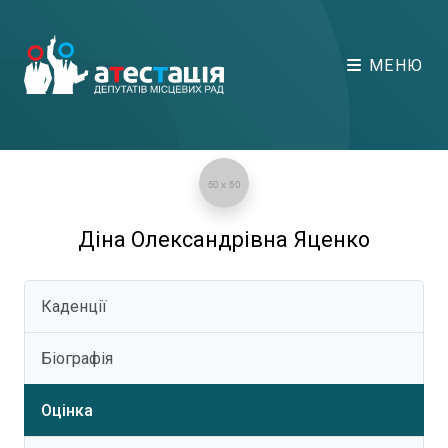
МЕНЮ
Діна Олександрівна Яценко
Каденції
Біографія
Оцінка