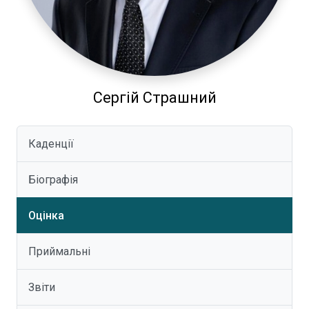
Сергій Страшний
Каденції
Біографія
Оцінка
Приймальні
Звіти