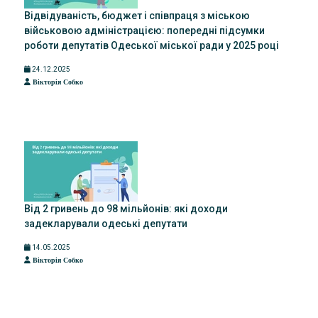
Відвідуваність, бюджет і співпраця з міською
військовою адміністрацією: попередні підсумки
роботи депутатів Одеської міської ради у 2025 році
24.12.2025
Вікторія Собко
Від 2 гривень до 98 мільйонів: які доходи
задекларували одеські депутати
14.05.2025
Вікторія Собко