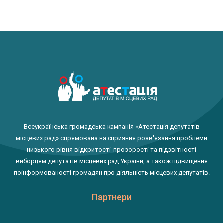
Всеукраїнська громадська кампанія «Атестація депутатів
місцевих рад» спрямована на сприяння розв'язання проблеми
низького рівня відкритості, прозорості та підзвітності
виборцям депутатів місцевих рад України, а також підвищення
поінформованості громадян про діяльність місцевих депутатів.
Партнери