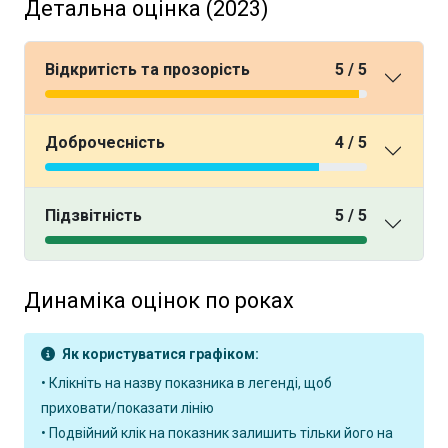
Детальна оцінка (2023)
Відкритість та прозорість
5 / 5
Доброчесність
4 / 5
Підзвітність
5 / 5
Динаміка оцінок по роках
Як користуватися графіком:
• Клікніть на назву показника в легенді, щоб
приховати/показати лінію
• Подвійний клік на показник залишить тільки його на