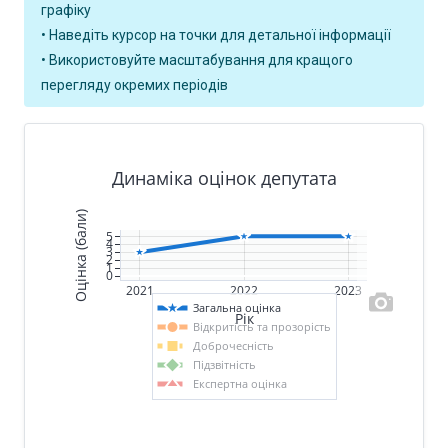
графіку
• Наведіть курсор на точки для детальної інформації
• Використовуйте масштабування для кращого
перегляду окремих періодів
Динаміка оцінок депутата
Оцінка (бали)
5
4
3
2
1
0
2021
2022
2023
Загальна оцінка
Рік
Відкритість та прозорість
Доброчесність
Підзвітність
Експертна оцінка