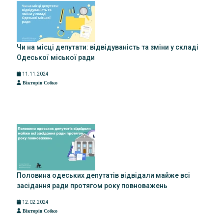
Чи на місці депутати: відвідуваність та зміни у складі
Одеської міської ради
11.11.2024
Вікторія Собко
Половина одеських депутатів відвідали майже всі
засідання ради протягом року повноважень
12.02.2024
Вікторія Собко