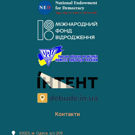
Контакти
65023, м. Одеса, а/с 209