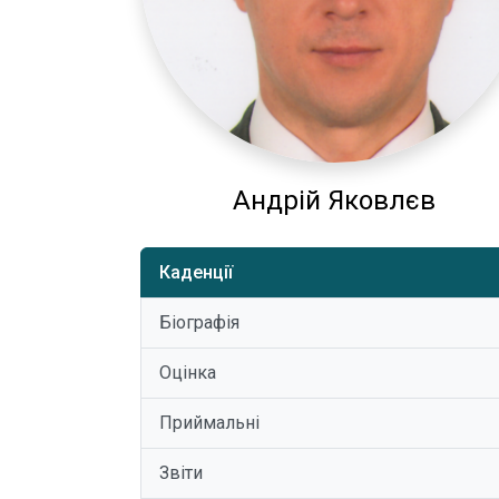
Андрій Яковлєв
Каденції
Біографія
Оцінка
Приймальні
Звіти