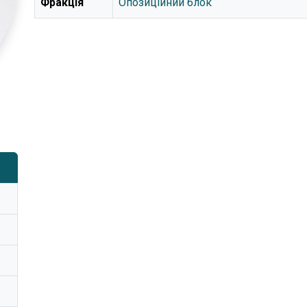
Фракція
Опозиційний блок