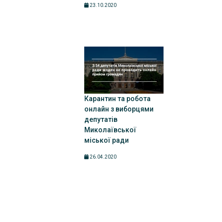
23.10.2020
Карантин та робота
онлайн з виборцями
депутатів
Миколаївської
міської ради
26.04.2020