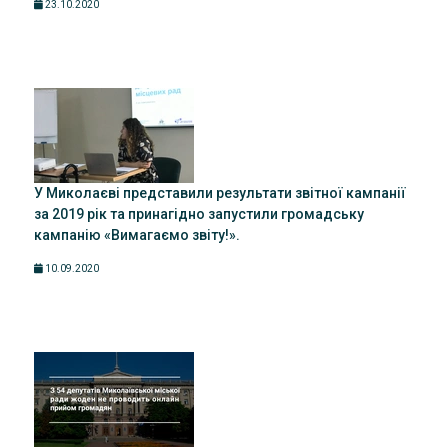
23.10.2020
У Миколаєві представили результати звітної кампанії
за 2019 рік та принагідно запустили громадську
кампанію «Вимагаємо звіту!».
10.09.2020