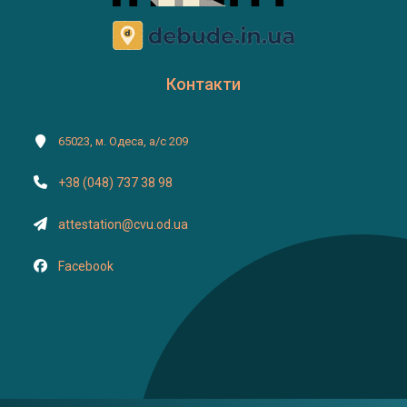
Контакти
65023, м. Одеса, а/с 209
+38 (048) 737 38 98
attestation@cvu.od.ua
Facebook