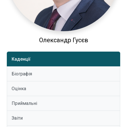
Олександр Гусєв
Каденції
Біографія
Оцінка
Приймальні
Звіти