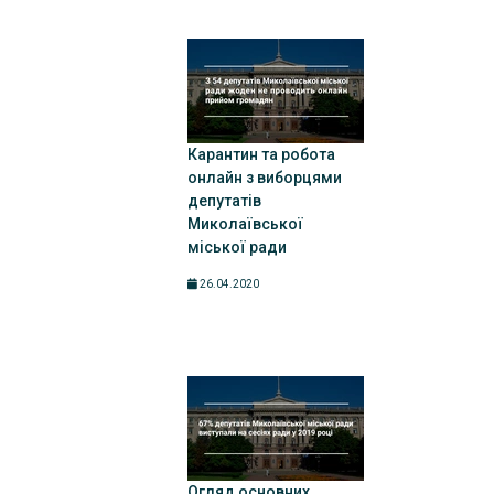
Карантин та робота
онлайн з виборцями
депутатів
Миколаївської
міської ради
26.04.2020
Огляд основних