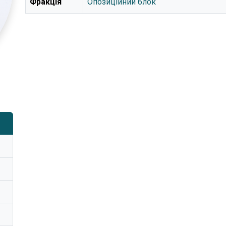
Фракція
Опозиційний блок