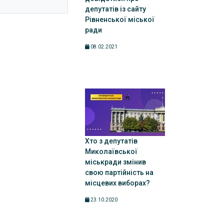
депутатів із сайту
Рівненської міської
ради
08.02.2021
Хто з депутатів
Миколаївської
міськради змінив
свою партійність на
місцевих виборах?
23.10.2020