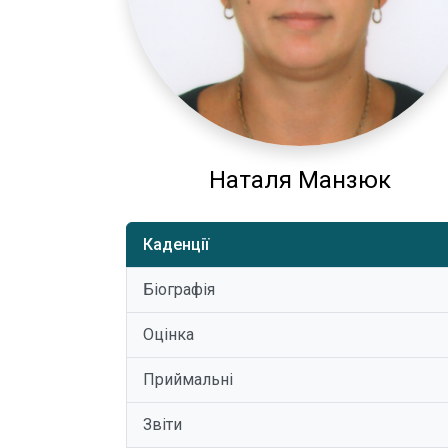
Наталя Манзюк
Каденції
Біографія
Оцінка
Приймальні
Звіти