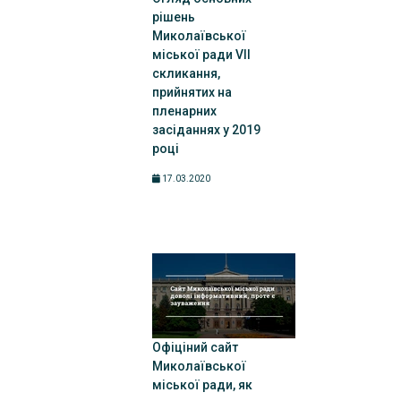
рішень
Миколаївської
міської ради VII
скликання,
прийнятих на
пленарних
засіданнях у 2019
році
17.03.2020
Офіціний сайт
Миколаївської
міської ради, як