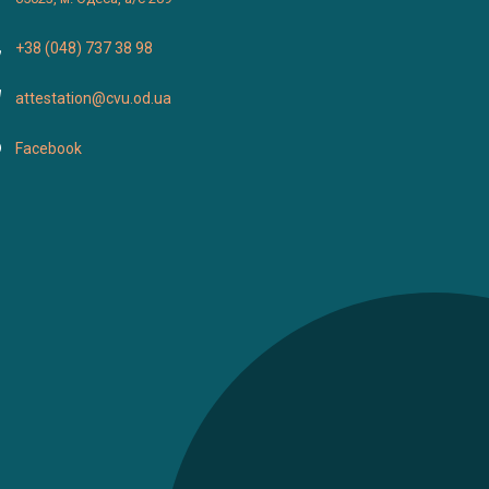
+38 (048) 737 38 98
attestation@cvu.od.ua
Facebook