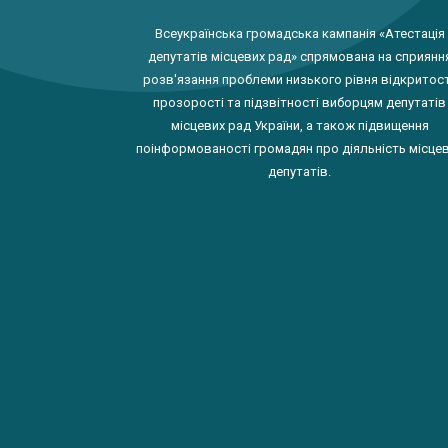
Всеукраїнська громадська кампанія «Атестація
депутатів місцевих рад» спрямована на сприянн
розв'язання проблеми низького рівня відкритост
прозорості та підзвітності виборцям депутатів
місцевих рад України, а також підвищення
поінформованості громадян про діяльність місце
депутатів.