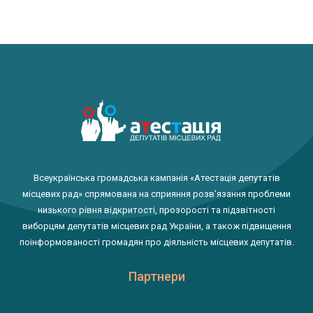
Всеукраїнська громадська кампанія «Атестація депутатів
місцевих рад» спрямована на сприяння розв'язання проблеми
низького рівня відкритості, прозорості та підзвітності
виборцям депутатів місцевих рад України, а також підвищення
поінформованості громадян про діяльність місцевих депутатів.
Партнери