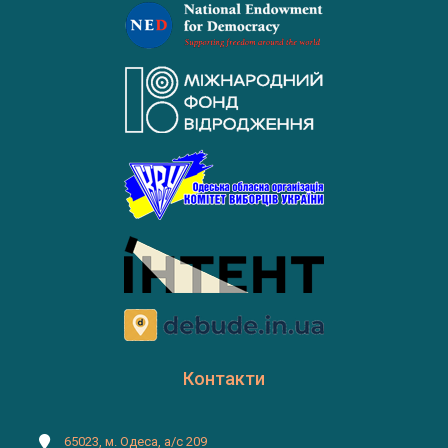
Контакти
65023, м. Одеса, а/с 209