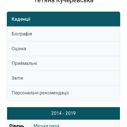
Тетяна Кучеревська
Каденції
Біографія
Оцінка
Приймальні
Звіти
Персональні рекомендації
2014 - 2019
Рівень
Міська рада