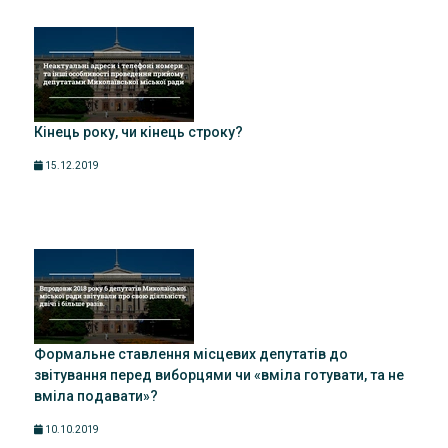
Кінець року, чи кінець строку?
15.12.2019
Формальне ставлення місцевих депутатів до
звітування перед виборцями чи «вміла готувати, та не
вміла подавати»?
10.10.2019