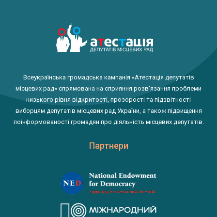
Всеукраїнська громадська кампанія «Атестація депутатів
місцевих рад» спрямована на сприяння розв'язання проблеми
низького рівня відкритості, прозорості та підзвітності
виборцям депутатів місцевих рад України, а також підвищення
поінформованості громадян про діяльність місцевих депутатів.
Партнери