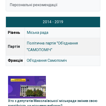
Персональні рекомендації
2014 - 2019
Рівень
Міська рада
Політична партія "Об’єднання
Партія
"САМОПОМІЧ"
Фракція
Об'єднання Самопоміч
Хто з депутатів Миколаївської міськради змінив свою
партійність на місцевих виборах?