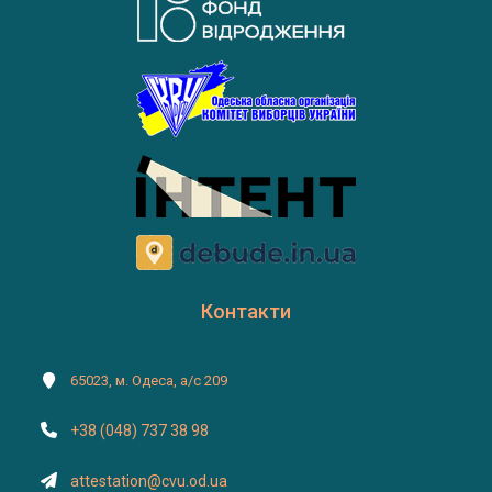
Контакти
65023, м. Одеса, а/с 209
+38 (048) 737 38 98
attestation@cvu.od.ua