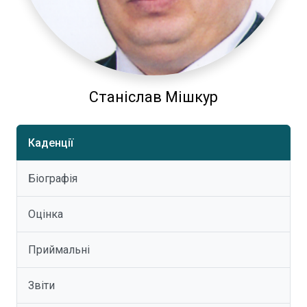
Станіслав Мішкур
Каденції
Біографія
Оцінка
Приймальні
Звіти