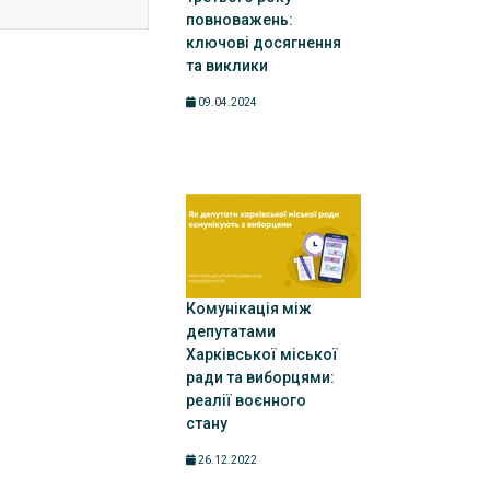
повноважень:
ключові досягнення
та виклики
09.04.2024
Комунікація між
депутатами
Харківської міської
ради та виборцями:
реалії воєнного
стану
26.12.2022