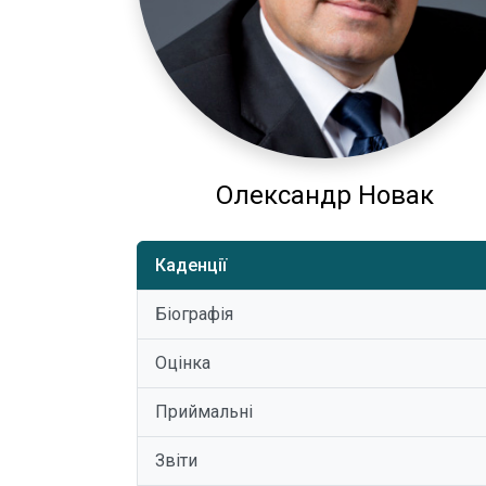
Олександр Новак
Каденції
Біографія
Оцінка
Приймальні
Звіти