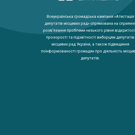
Всеукраїнська громадська кампанія «Атестація
депутатів місцевих рад» спрямована на сприянн
розв'язання проблеми низького рівня відкритост
прозорості та підзвітності виборцям депутатів
місцевих рад України, а також підвищення
поінформованості громадян про діяльність місце
депутатів.