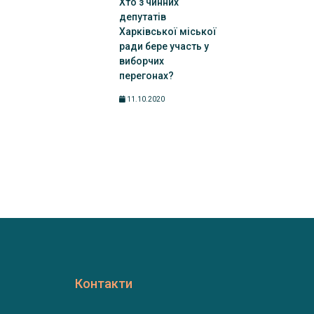
Хто з чинних
депутатів
Харківської міської
ради бере участь у
виборчих
перегонах?
11.10.2020
Контакти