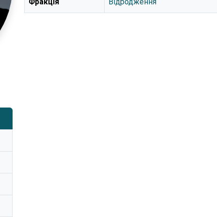
Фракція
Відродження