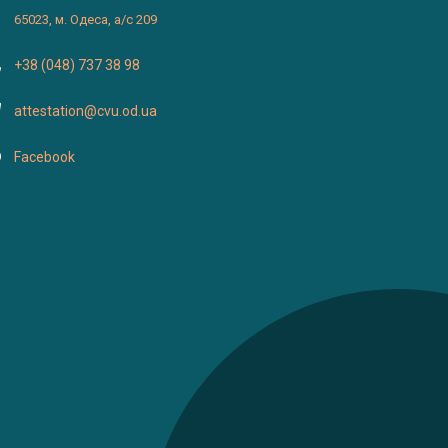
65023, м. Одеса, а/с 209
+38 (048) 737 38 98
attestation@cvu.od.ua
Facebook