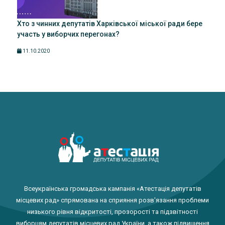
Хто з чинних депутатів Харківської міської ради бере
участь у виборчих перегонах?
11.10.2020
Всеукраїнська громадська кампанія «Атестація депутатів
місцевих рад» спрямована на сприяння розв'язання проблеми
низького рівня відкритості, прозорості та підзвітності
виборцям депутатів місцевих рад України, а також підвищення