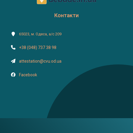
Контакти
65023, м. Одеса, а/с 209
+38 (048) 737 38 98
attestation@cvu.od.ua
Facebook