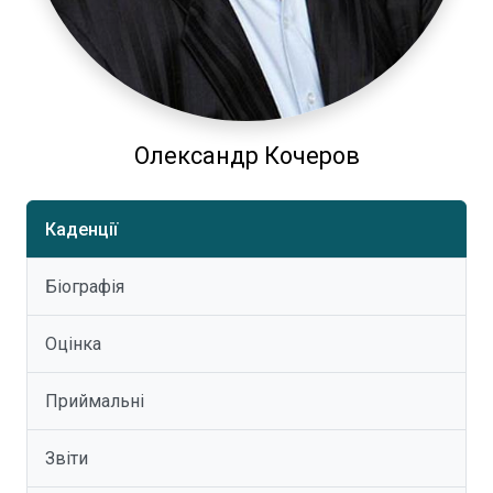
Олександр Кочеров
Каденції
Біографія
Оцінка
Приймальні
Звіти