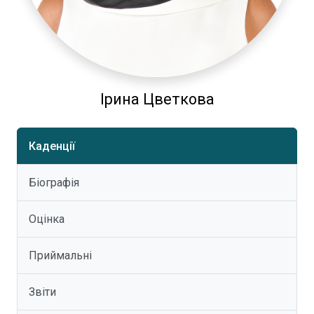
Ірина Цветкова
Каденції
Біографія
Оцінка
Приймальні
Звіти