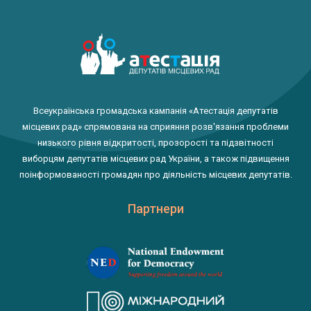
Всеукраїнська громадська кампанія «Атестація депутатів
місцевих рад» спрямована на сприяння розв'язання проблеми
низького рівня відкритості, прозорості та підзвітності
виборцям депутатів місцевих рад України, а також підвищення
поінформованості громадян про діяльність місцевих депутатів.
Партнери