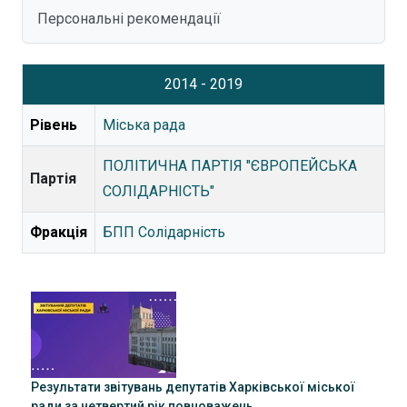
Персональні рекомендації
2014 - 2019
Рівень
Міська рада
ПОЛІТИЧНА ПАРТІЯ "ЄВРОПЕЙСЬКА
Партія
СОЛІДАРНІСТЬ"
Фракція
БПП Солідарність
Результати звітувань депутатів Харківської міської
ради за четвертий рік повноважень