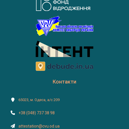
Контакти
65023, м. Одеса, а/с 209
+38 (048) 737 38 98
attestation@cvu.od.ua