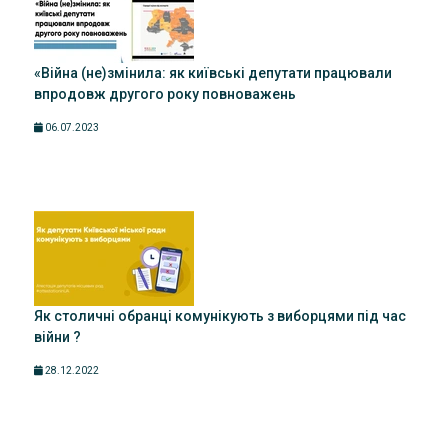
«Війна (не)змінила: як київські депутати працювали
впродовж другого року повноважень
06.07.2023
Як столичні обранці комунікують з виборцями під час
війни ?
28.12.2022