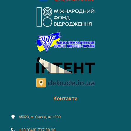
Контакти
65023, м. Одеса, а/с 209
+38 (048) 737 38 98