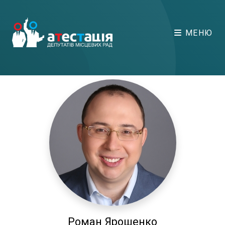
МЕНЮ
Роман Ярошенко