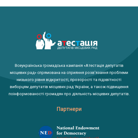
Всеукраїнська громадська кампанія «Атестація депутатів
місцевих рад» спрямована на сприяння розв'язання проблеми
низького рівня відкритості, прозорості та підзвітності
виборцям депутатів місцевих рад України, а також підвищення
поінформованості громадян про діяльність місцевих депутатів.
Партнери